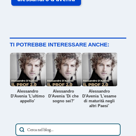
TI POTREBBE INTERESSARE ANCHE:
Alessandro
Alessandro
Alessandro
D'Avenia 'L'ultimo
D'Avenia 'Di che
D'Avenia 'L'esame
appello'
sogno sei?'
di maturità negli
altri Paesi'