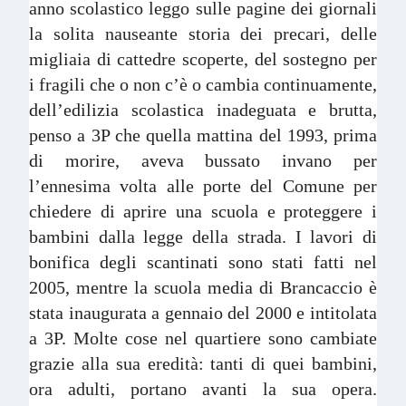
anno scolastico leggo sulle pagine dei giornali
la solita nauseante storia dei precari, delle
migliaia di cattedre scoperte, del sostegno per
i fragili che o non c’è o cambia continuamente,
dell’edilizia scolastica inadeguata e brutta,
penso a 3P che quella mattina del 1993, prima
di morire, aveva bussato invano per
l’ennesima volta alle porte del Comune per
chiedere di aprire una scuola e proteggere i
bambini dalla legge della strada. I lavori di
bonifica degli scantinati sono stati fatti nel
2005, mentre la scuola media di Brancaccio è
stata inaugurata a gennaio del 2000 e intitolata
a 3P. Molte cose nel quartiere sono cambiate
grazie alla sua eredità: tanti di quei bambini,
ora adulti, portano avanti la sua opera.