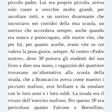
piccolo padre. Lui era proprio piccolo, aveva
solo cuore e orecchie molto grandi, per
ascoltare tutti, e un sorriso disarmante che
incrociavo nei corridoi della mia scuola, un
sorriso che accordava sempre, anche quando
era stanco e preoccupato, alle nostre vite, che
per lui, per quanto acerbe, erano vite su cui
valeva la pena gioire, sempre. Al centro «Padre
nostro», dove 3P portava gli studenti del suo
liceo a dare una mano, i ragazzini del quartiere
trovavano un’alternativa alla scuola della
strada, che a Brancaccio aveva come maestri i
picciotti mafiosi, eroi brillanti e da emulare
con le loro armi e i loro soldi. La strada era il
vivaio dell’esercito mafioso. Per questo 3P era
pericoloso quanto Falcone e Borsellino,