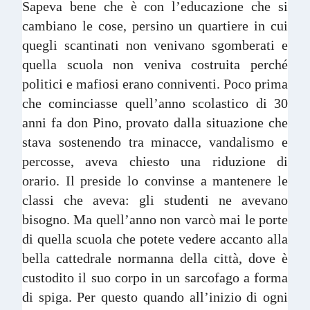
Sapeva bene che è con l’educazione che si
cambiano le cose, persino un quartiere in cui
quegli scantinati non venivano sgomberati e
quella scuola non veniva costruita perché
politici e mafiosi erano conniventi. Poco prima
che cominciasse quell’anno scolastico di 30
anni fa don Pino, provato dalla situazione che
stava sostenendo tra minacce, vandalismo e
percosse, aveva chiesto una riduzione di
orario. Il preside lo convinse a mantenere le
classi che aveva: gli studenti ne avevano
bisogno. Ma quell’anno non varcò mai le porte
di quella scuola che potete vedere accanto alla
bella cattedrale normanna della città, dove è
custodito il suo corpo in un sarcofago a forma
di spiga. Per questo quando all’inizio di ogni