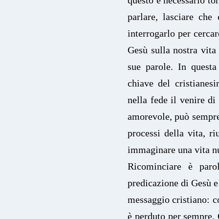
parlare, lasciare che
interrogarlo per cercar
Gesù sulla nostra vita
sue parole. In questa
chiave del cristianes
nella fede il venire di
amorevole, può sempre 
processi della vita, ri
immaginare una vita 
Ricominciare è paro
predicazione di Gesù e
messaggio cristiano: c
è perduto per sempre. 