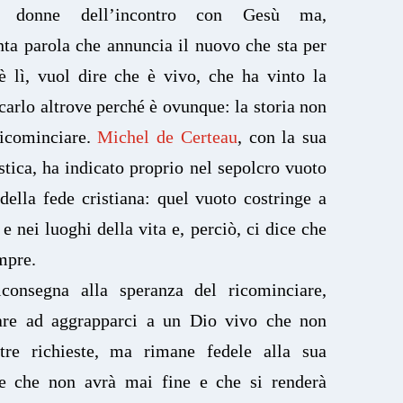
e donne dell’incontro con Gesù ma,
ta parola che annuncia il nuovo che sta per
è lì, vuol dire che è vivo, che ha vinto la
carlo altrove perché è ovunque: la storia non
ricominciare.
Michel de Certeau
, con la sua
stica, ha indicato proprio nel sepolcro vuoto
della fede cristiana: quel vuoto costringe a
 e nei luoghi della vita e, perciò, ci dice che
empre.
iconsegna alla speranza del ricominciare,
are ad aggrapparci a un Dio vivo che non
stre richieste, ma rimane fedele alla sua
 che non avrà mai fine e che si renderà