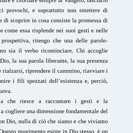
 ci provochi, e soprattutto non smettere di
e di scoprire in cosa consiste la promessa di
 e come essa risplende nei suoi gesti e nelle
 prospettiva, ritengo che una delle parole-
imo sia il verbo ricominciare. Chi accoglie
 Dio, la sua parola liberante, la sua presenza
rialzarsi, riprendere il cammino, riavviare i
unire i fili spezzati dell’esistenza e, perciò,
nuova.
la che riesce a raccontare i gesti e la
 a cogliere una dimensione fondamentale del
on Dio, nulla di ciò che siamo e che viviamo
Questo movimento esiste in Dio stesso, è un