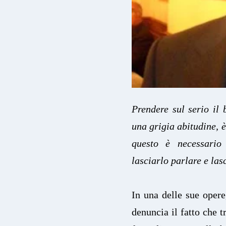
Prendere sul serio il 
una grigia abitudine, è
questo è necessario
lasciarlo parlare e las
In una delle sue opere
denuncia il fatto che t