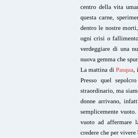
centro della vita uman
questa carne, sperime
dentro le nostre morti,
ogni crisi o falliment
verdeggiare di una nu
nuova gemma che spunt
La mattina di
Pasqua
,
Presso quel sepolcr
straordinario, ma siam
donne arrivano, infatt
semplicemente vuoto. E
vuoto ad affermare l
credere che per vivere