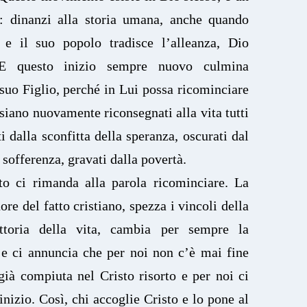
: dinanzi alla storia umana, anche quando
 e il suo popolo tradisce l’alleanza, Dio
 E questo inizio sempre nuovo culmina
 suo Figlio, perché in Lui possa ricominciare
siano nuovamente riconsegnati alla vita tutti
 dalla sconfitta della speranza, oscurati dal
a sofferenza, gravati dalla povertà.
to ci rimanda alla parola ricominciare. La
cuore del fatto cristiano, spezza i vincoli della
ttoria della vita, cambia per sempre la
ia e ci annuncia che per noi non c’è mai fine
 già compiuta nel Cristo risorto e per noi ci
nizio. Così, chi accoglie Cristo e lo pone al