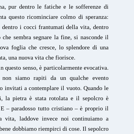
a, pur dentro le fatiche e le sofferenze di
nta questo ricominciare colmo di speranza:
 dentro i cocci frantumati della vita, dentro
o che sembra segnare la fine, si nasconde il
ova foglia che cresce, lo splendore di una
a, una nuova vita che fiorisce.
 in questo senso, è particolarmente evocativa.
o non siamo rapiti da un qualche evento
o invitati a contemplare il vuoto. Quando le
i, la pietra è stata rotolata e il sepolcro è
 – paradosso tutto cristiano – è proprio il
a vita, laddove invece noi continuiamo a
 bene dobbiamo riempirci di cose. Il sepolcro