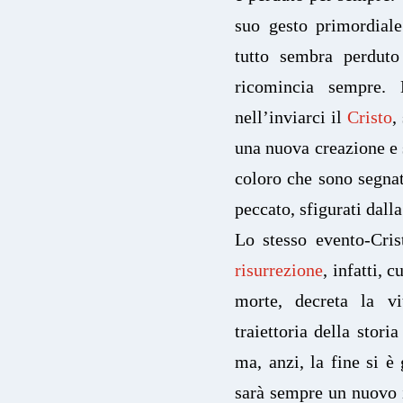
suo gesto primordiale
tutto sembra perduto
ricomincia sempre.
nell’inviarci il
Cristo
,
una nuova creazione e 
coloro che sono segnati
peccato, sfigurati dall
Lo stesso evento-Cris
risurrezione
, infatti, 
morte, decreta la vi
traiettoria della stor
ma, anzi, la fine si è
sarà sempre un nuovo i