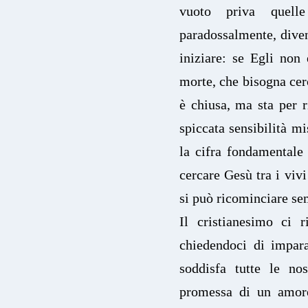
vuoto priva quell
paradossalmente, diven
iniziare: se Egli non 
morte, che bisogna cer
è chiusa, ma sta per 
spiccata sensibilità mi
la cifra fondamentale 
cercare Gesù tra i vivi
si può ricominciare s
Il cristianesimo ci r
chiedendoci di impar
soddisfa tutte le no
promessa di un amore