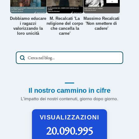
Dobbiamo educare
M. Recalcati 'La
Massimo Recalcati
i ragazzi
religione del corpo
'Non smettere di
valorizzando la
che cancella la
cadere'
loro unicità
carne'
Il nostro cammino in cifre
L'impatto dei nostri contenuti, giorno dopo giorno.
VISUALIZZAZIONI
20.090.995