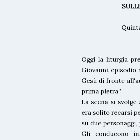
SULL
Quint
Oggi la liturgia pr
Giovanni, episodio 
Gesù di fronte all'a
prima pietra”.
La scena si svolge
era solito recarsi p
su due personaggi, p
Gli conducono inf