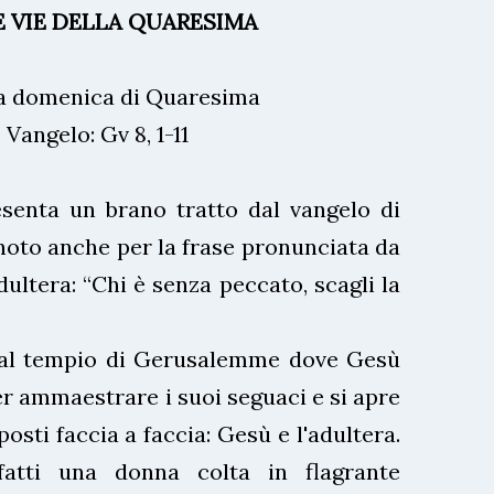
E VIE DELLA QUARESIMA
a domenica di Quaresima
Vangelo: Gv 8, 1-11
esenta un brano tratto dal vangelo di
noto anche per la frase pronunciata da
dultera: “Chi è senza peccato, scagli la
 al tempio di Gerusalemme dove Gesù
er ammaestrare i suoi seguaci e si apre
osti faccia a faccia: Gesù e l'adultera.
atti una donna colta in flagrante