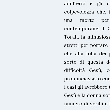
adulterio e gli c
colpevolezza che, 
una morte per 
contemporanei di Ges
Torah, la minuziosa
stretti per portare 
che alla folla dei
sorte di questa d
difficoltà Gesù, c
pronunciasse, o co
i casi gli avrebbero 
Gesù e la donna son
numero di scribi e fa