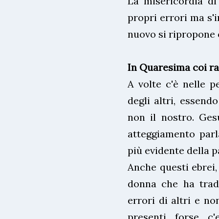
La misericordia di
propri errori ma s
nuovo si ripropone 
In Quaresima coi ra
A volte c'è nelle p
degli altri, essendo
non il nostro. Ge
atteggiamento parl
più evidente della pa
Anche questi ebrei,
donna che ha tradi
errori di altri e no
presenti forse c'