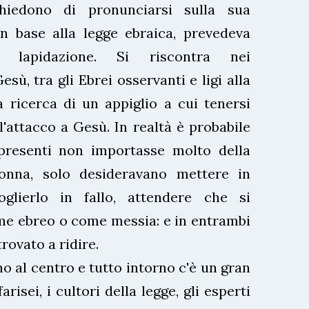
hiedono di pronunciarsi sulla sua
in base alla legge ebraica, prevedeva
lapidazione. Si riscontra nei
ù, tra gli Ebrei osservanti e ligi alla
 ricerca di un appiglio a cui tenersi
l'attacco a Gesù. In realtà è probabile
 presenti non importasse molto della
onna, solo desideravano mettere in
oglierlo in fallo, attendere che si
me ebreo o come messia: e in entrambi
trovato a ridire.
o al centro e tutto intorno c'è un gran
risei, i cultori della legge, gli esperti