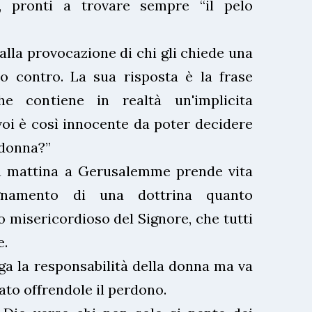
, pronti a trovare sempre “il pelo
lla provocazione di chi gli chiede una
o contro. La sua risposta è la frase
che contiene in realtà un'implicita
oi è così innocente da poter decidere
 donna?”
na mattina a Gerusalemme prende vita
egnamento di una dottrina quanto
o misericordioso del Signore, che tutti
e.
ga la responsabilità della donna ma va
cato offrendole il perdono.