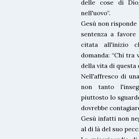
delle cose di Dio
nell'uovo”.
Gesù non risponde a
sentenza a favore 
citata all'inizio 
domanda: “Chi tra v
della vita di questa
Nell'affresco di u
non tanto l'ins
piuttosto lo sguard
dovrebbe contagiar
Gesù infatti non ne
al di là del suo pec