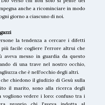
 Dio verso chi non solo si pente dei
'impegna anche a ricominciare in modo
ogni giorno a ciascuno di noi.
gazzi
ersone la tendenza a cercare i difetti
 più facile cogliere l'errore altrui che
sù aveva messo in guardia da questo
ando di una trave nel nostro occhio,
gliuzza che è nell'occhio degli altri.
 che chiedono il giudizio di Gesù sulla
to il marito, sono alla ricerca degli
n vogliono vedere i loro: confuso tra i
era proprio chi l'aveva indotta al