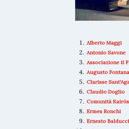
Alberto Maggi
Antonio Savone
Associazione il F
Augusto Fontan
Clarisse Sant'Ag
Claudio Doglio
Comunità Kairòs
Ermes Ronchi
Ernesto Balducc