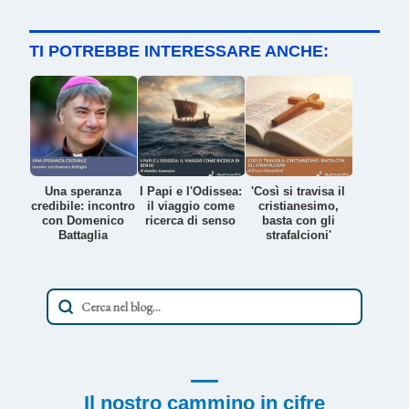
TI POTREBBE INTERESSARE ANCHE:
Una speranza
I Papi e l'Odissea:
'Così si travisa il
credibile: incontro
il viaggio come
cristianesimo,
con Domenico
ricerca di senso
basta con gli
Battaglia
strafalcioni'
Il nostro cammino in cifre