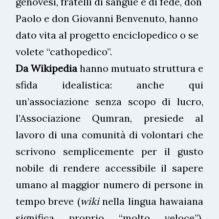
genovesi, fratelli di sangue e di fede, don
Paolo e don Giovanni Benvenuto, hanno
dato vita al progetto enciclopedico o se
volete “cathopedico”.
Da Wikipedia
hanno mutuato struttura e
sfida idealistica: anche qui
un’associazione senza scopo di lucro,
l’Associazione Qumran, presiede al
lavoro di una comunità di volontari che
scrivono semplicemente per il gusto
nobile di rendere accessibile il sapere
umano al maggior numero di persone in
tempo breve (
wiki
nella lingua hawaiana
significa proprio “molto veloce”).