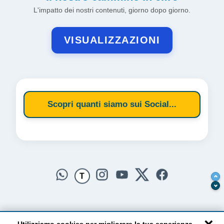
L'impatto dei nostri contenuti, giorno dopo giorno.
VISUALIZZAZIONI
Scopri quanti siamo sui Social...
T