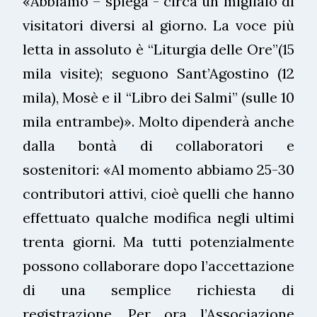
«Abbiamo – spiega - circa un migliaio di
visitatori diversi al giorno. La voce più
letta in assoluto è “Liturgia delle Ore”‎(15
mila visite); seguono Sant’Agostino ‎(12
mila), Mosè e il “Libro dei Salmi” (sulle 10
mila entrambe)». Molto dipenderà anche
dalla bontà di collaboratori e
sostenitori: «Al momento abbiamo 25-30
contributori attivi, cioè quelli che hanno
effettuato qualche modifica negli ultimi
trenta giorni. Ma tutti potenzialmente
possono collaborare dopo l’accettazione
di una semplice richiesta di
registrazione. Per ora l’Associazione