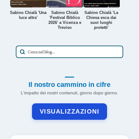
Sabino Chialà 'Una
Sabino Chialà
Sabino Chialà 'La
luce altra'
'Festival Biblico
Chiesa esca dai
2026' a Vicenza e
suoi luoghi
Treviso
protetti'
Il nostro cammino in cifre
L'impatto dei nostri contenuti, giorno dopo giorno.
VISUALIZZAZIONI