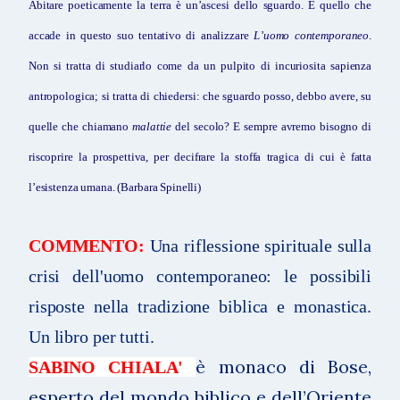
Abitare poeticamente la terra è un’ascesi dello sguardo. È quello che
accade in questo suo tentativo di analizzare
L’uomo contemporaneo
.
Non si tratta di studiarlo come da un pulpito di incuriosita sapienza
antropologica; si tratta di chiedersi: che sguardo posso, debbo avere, su
quelle che chiamano
malattie
del secolo? E sempre avremo bisogno di
riscoprire la prospettiva, per decifrare la stoffa tragica di cui è fatta
l’esistenza umana. (Barbara Spinelli)
COMMENTO:
Una riflessione spirituale sulla
crisi dell'uomo contemporaneo: le possibili
risposte nella tradizione biblica e monastica.
Un libro per tutti.
è monaco di Bose,
SABINO CHIALA'
esperto del mondo biblico e dell’Oriente