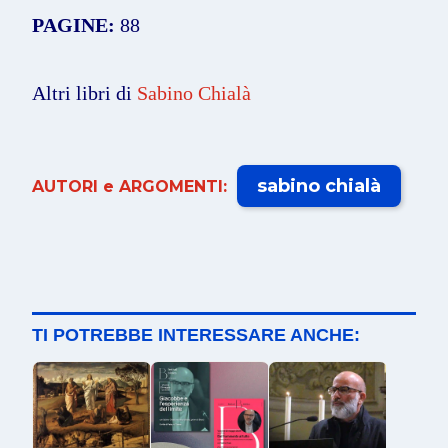
PAGINE:
88
Altri libri di
Sabino Chialà
sabino chialà
AUTORI e ARGOMENTI:
TI POTREBBE INTERESSARE ANCHE: