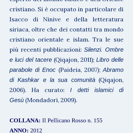
cristiano. Si è occupato in particolare di
Isacco di Ninive e della letteratura
siriaca, oltre che dei contatti tra mondo
cristiano orientale e islam. Tra le sue
più recenti pubblicazioni:
Silenzi. Ombre
(Qiqajon, 2011);
e luci del tacere
Libro delle
(Paideia, 2007);
parabole di Enoc
Abramo
(Qiqajon,
di Kashkar e la sua comunità
2006). Ha curato:
I detti islamici di
(Mondadori, 2009).
Gesù
COLLANA:
Il Pellicano Rosso n. 155
ANNO:
2012