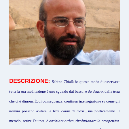
DESCRIZIONE:
Sabino Chialà ha questo modo di osservare:
tutta la sua meditazione è uno sguardo dal basso, e
da dentro
, dalla terra
che ci è dimora. È, di conseguenza, continua interrogazione su come gli
uomini possano abitare la terra
colmi di meriti
, ma poeticamente. Il
metodo, scrive l’autore, è
cambiare ottica
,
rivoluzionare la prospettiva
.