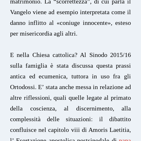
matrimonio. La “scorrettezza”, di cui parla il
Vangelo viene ad esempio interpretata come il
danno inflitto al «coniuge innocente», esteso
per misericordia agli altri.
E nella Chiesa cattolica? Al Sinodo 2015/16
sulla famiglia è stata discussa questa prassi
antica ed ecumenica, tuttora in uso fra gli
Ortodossi. E’ stata anche messa in relazione ad
altre riflessioni, quali quelle legate al primato
della coscienza, al discernimento, alla
complessità delle situazioni: il dibattito
confluisce nel capitolo viii di Amoris Laetitia,
l’ Esortazione apostolica postsinodale di
papa