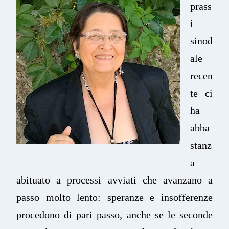
prass
i
sinod
ale
recen
te ci
ha
abba
stanz
a
abituato a processi avviati che avanzano a
passo molto lento: speranze e insofferenze
procedono di pari passo, anche se le seconde