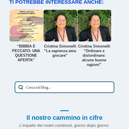
TI POTREBBE INTERESSARE ANCHE:
“BIBBIA E
Cristina Simonelli
Cristina Simonelli
PECCATO: UNA
“La sapienza ama
“Ordinare e
QUESTIONE
giocare”
dis/ordinare:
APERTA”
alcune buone
ragioni”
Il nostro cammino in cifre
L'impatto dei nostri contenuti, giorno dopo giorno.