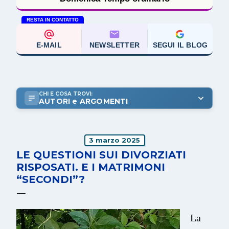
RESTA IN CONTATTO
E-MAIL
NEWSLETTER
SEGUI IL BLOG
CHI E COSA TROVI:
AUTORI e ARGOMENTI
3 marzo 2025
LE QUESTIONI SUI DIVORZIATI
RISPOSATI. E I MATRIMONI
“SECONDI”?
La