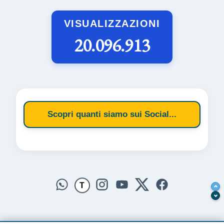
VISUALIZZAZIONI
20.096.913
Scopri quanti siamo sui Social...
T