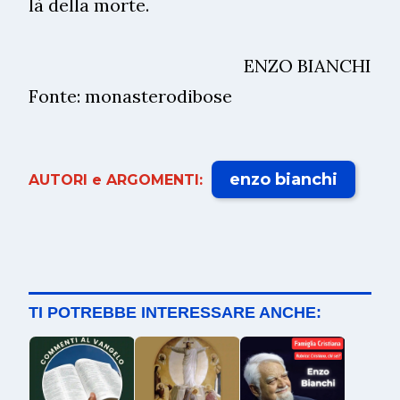
là della morte.
ENZO BIANCHI
Fonte: monasterodibose
enzo bianchi
AUTORI e ARGOMENTI:
TI POTREBBE INTERESSARE ANCHE: