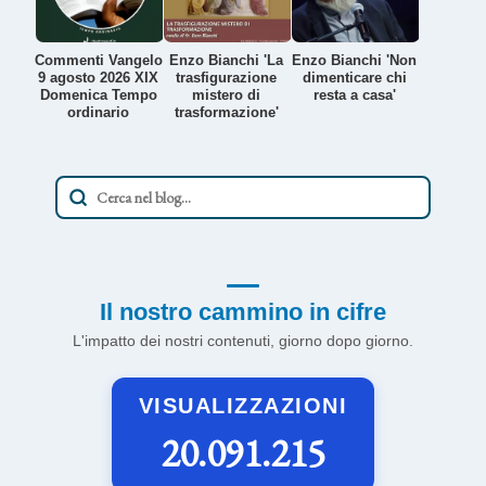
Commenti Vangelo
Enzo Bianchi 'La
Enzo Bianchi 'Non
9 agosto 2026 XIX
trasfigurazione
dimenticare chi
Domenica Tempo
mistero di
resta a casa'
ordinario
trasformazione'
Il nostro cammino in cifre
L'impatto dei nostri contenuti, giorno dopo giorno.
VISUALIZZAZIONI
20.091.215