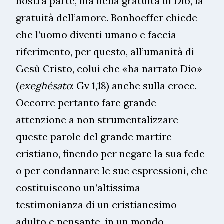
nostra parte, ma nella gratuità di Dio, la
gratuità dell’amore. Bonhoeffer chiede
che l’uomo diventi umano e faccia
riferimento, per questo, all’umanità di
Gesù Cristo, colui che «ha narrato Dio»
(
exeghésato
: Gv 1,18) anche sulla croce.
Occorre pertanto fare grande
attenzione a non strumentalizzare
queste parole del grande martire
cristiano, finendo per negare la sua fede
o per condannare le sue espressioni, che
costituiscono un’altissima
testimonianza di un cristianesimo
adulto e pensante, in un mondo