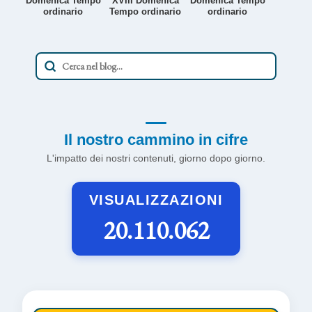
Domenica Tempo
XVIII Domenica
Domenica Tempo
ordinario
Tempo ordinario
ordinario
Il nostro cammino in cifre
L'impatto dei nostri contenuti, giorno dopo giorno.
VISUALIZZAZIONI
20.110.062