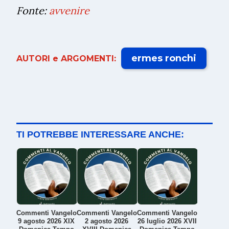
Fonte:
avvenire
ermes ronchi
AUTORI e ARGOMENTI:
TI POTREBBE INTERESSARE ANCHE:
Commenti Vangelo
Commenti Vangelo
Commenti Vangelo
9 agosto 2026 XIX
2 agosto 2026
26 luglio 2026 XVII