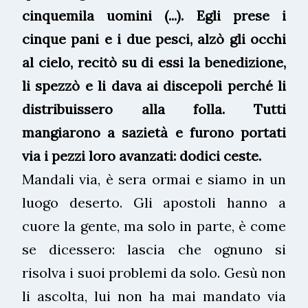
cinquemila uomini (...). Egli prese i
cinque pani e i due pesci, alzò gli occhi
al cielo, recitò su di essi la benedizione,
li spezzò e li dava ai discepoli perché li
distribuissero alla folla. Tutti
mangiarono a sazietà e furono portati
via i pezzi loro avanzati: dodici ceste.
Mandali via, è sera ormai e siamo in un
luogo deserto. Gli apostoli hanno a
cuore la gente, ma solo in parte, è come
se dicessero: lascia che ognuno si
risolva i suoi problemi da solo. Gesù non
li ascolta, lui non ha mai mandato via