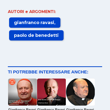
AUTORI e ARGOMENTI:
gianfranco ravasi
paolo de benedetti
TI POTREBBE INTERESSARE ANCHE:
Gianfranco Ravasi
Gianfranco Ravasi
Gianfranco Ravasi