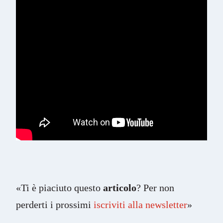
«Ti è piaciuto questo
articolo
? Per non
perderti i prossimi
iscriviti alla newsletter
»