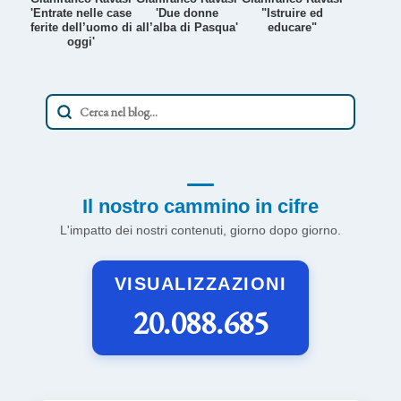
'Entrate nelle case
'Due donne
"Istruire ed
ferite dell’uomo di
all’alba di Pasqua'
educare"
oggi'
Il nostro cammino in cifre
L'impatto dei nostri contenuti, giorno dopo giorno.
VISUALIZZAZIONI
20.088.685