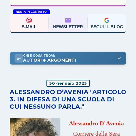
RESTA IN CONTATTO
E-MAIL
NEWSLETTER
SEGUI IL BLOG
CHI E COSA TROVI:
AUTORI e ARGOMENTI
30 gennaio 2023
ALESSANDRO D’AVENIA "ARTICOLO
3. IN DIFESA DI UNA SCUOLA DI
CUI NESSUNO PARLA."
Alessandro D’Avenia
Corriere della Sera