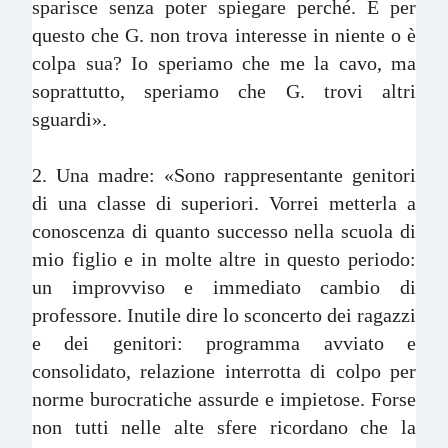
sparisce senza poter spiegare perché. È per
questo che G. non trova interesse in niente o è
colpa sua? Io speriamo che me la cavo, ma
soprattutto, speriamo che G. trovi altri
sguardi».
2. Una madre: «Sono rappresentante genitori
di una classe di superiori. Vorrei metterla a
conoscenza di quanto successo nella scuola di
mio figlio e in molte altre in questo periodo:
un improvviso e immediato cambio di
professore. Inutile dire lo sconcerto dei ragazzi
e dei genitori: programma avviato e
consolidato, relazione interrotta di colpo per
norme burocratiche assurde e impietose. Forse
non tutti nelle alte sfere ricordano che la