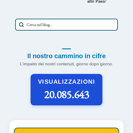
altri Paesi'
Il nostro cammino in cifre
L'impatto dei nostri contenuti, giorno dopo giorno.
VISUALIZZAZIONI
20.085.643