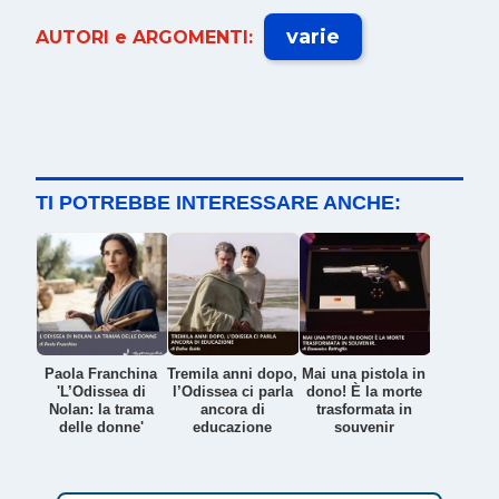
varie
AUTORI e ARGOMENTI:
TI POTREBBE INTERESSARE ANCHE:
Paola Franchina
Tremila anni dopo,
Mai una pistola in
'L’Odissea di
l’Odissea ci parla
dono! È la morte
Nolan: la trama
ancora di
trasformata in
delle donne'
educazione
souvenir