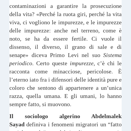
contaminazioni a garantire la prosecuzione
della vita? «Perché la ruota giri, perché la vita
viva, ci vogliono le impurezze, e le impurezze
delle impurezze: anche nel terreno, come è
noto, se ha da essere fertile. Ci vuole il
dissenso, il diverso, il grano di sale e di
senape» diceva Primo Levi nel suo
Sistema
periodico
. Certo queste
impurezze
, c’è chi le
racconta come minacciose, pericolose. È
l’eterno iato fra i difensori delle identità pure e
coloro che sentono di appartenere a un’unica
razza, quella umana. E gli umani, lo hanno
sempre fatto, si muovono.
Il sociologo algerino Abdelmalek
Sayad
definiva i fenomeni migratori un “fatto