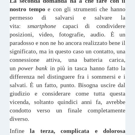
La seconda domanda ha a che fare con il
nostro tempo
e con gli strumenti che hanno
permesso di salvarsi e salvare la
vita:
smartphone
capaci di condividere
posizioni, video, fotografie, audio. È un
paradosso e non ne ho ancora realizzato bene il
significato, ma in questo caso un contatto, una
connessione attiva, una batteria carica,
un
power bank
in più in tasca hanno fatto la
differenza nel distinguere fra i sommersi e i
salvati. È un fatto, punto. Bisogna uscire dal
giudizio e considerare come tutta questa
vicenda, soltanto quindici anni fa, avrebbe
condotto verso un finale completamente
diverso.
Infine
la terza, complicata e dolorosa