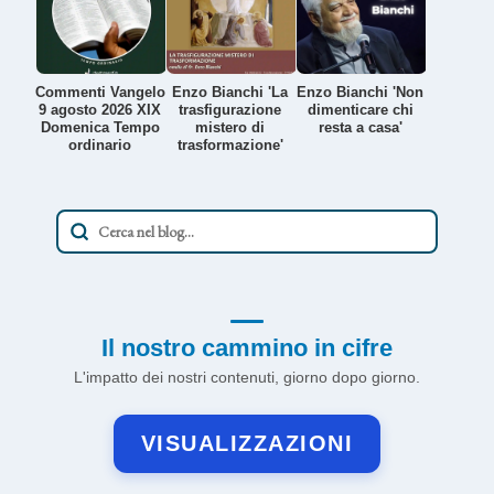
Commenti Vangelo
Enzo Bianchi 'La
Enzo Bianchi 'Non
9 agosto 2026 XIX
trasfigurazione
dimenticare chi
Domenica Tempo
mistero di
resta a casa'
ordinario
trasformazione'
Il nostro cammino in cifre
L'impatto dei nostri contenuti, giorno dopo giorno.
VISUALIZZAZIONI