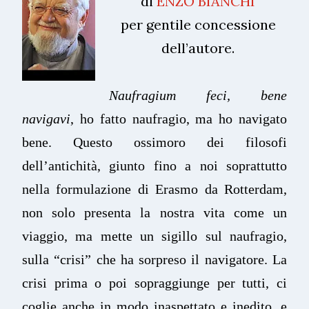
di
ENZO BIANCHI
per gentile concessione
dell’autore.
Naufragium feci, bene
navigavi
, ho fatto naufragio, ma ho navigato
bene. Questo ossimoro dei filosofi
dell’antichità, giunto fino a noi soprattutto
nella formulazione di Erasmo da Rotterdam,
non solo presenta la nostra vita come un
viaggio, ma mette un sigillo sul naufragio,
sulla “crisi” che ha sorpreso il navigatore. La
crisi prima o poi sopraggiunge per tutti, ci
coglie anche in modo inaspettato e inedito, e