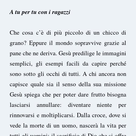
A tu per tu con i ragazzi
Che cosa c’è di più piccolo di un chicco di
grano? Eppure il mondo sopravvive grazie al
pane che ne deriva. Gesù predilige le immagini
semplici, gli esempi facili da capire perché
sono sotto gli occhi di tutti. A chi ancora non
capisce quale sia il senso della sua missione
Gesù spiega che per poter dare frutto bisogna
lasciarsi annullare: diventare niente per
rinnovarsi e moltiplicarsi. Dalla croce, dove si
vede la morte di un uomo, nascerà la vita per
tutti gli uomini: il sacrificio di Dio che si offre