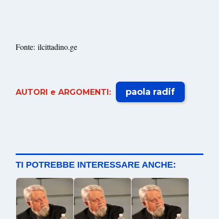
Fonte: ilcittadino.ge
paola radif
AUTORI e ARGOMENTI:
TI POTREBBE INTERESSARE ANCHE: