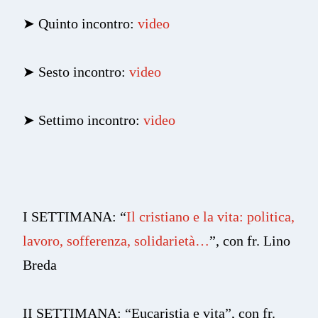
➤
Quinto incontro:
video
➤
Sesto incontro:
video
➤
Settimo incontro:
video
I SETTIMANA: “
Il cristiano e la vita: politica,
lavoro, sofferenza, solidarietà…
”, con fr. Lino
Breda
II SETTIMANA: “Eucaristia e vita”, con fr.