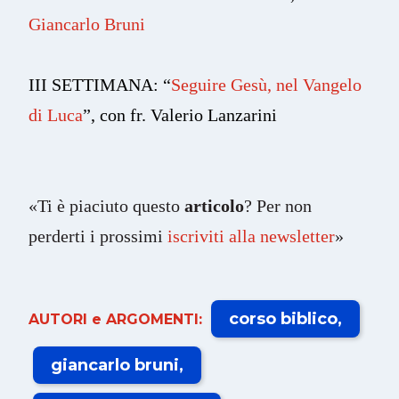
Giancarlo Bruni
III SETTIMANA: “
Seguire Gesù, nel Vangelo
di Luca
”, con fr. Valerio Lanzarini
«Ti è piaciuto questo
articolo
? Per non
perderti i prossimi
iscriviti alla newsletter
»
corso biblico
AUTORI e ARGOMENTI:
giancarlo bruni