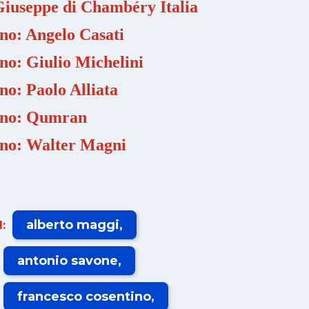
Giuseppe di Chambéry Italia
no: Angelo Casati
no: Giulio Michelini
no: Paolo Alliata
ano: Qumran
ano: Walter Magni
alberto maggi
:
antonio savone
francesco cosentino