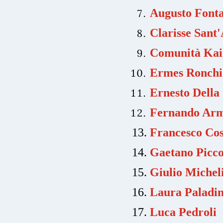
Augusto Font
Clarisse Sant
Comunità Kai
Ermes Ronchi
Ernesto Della
Fernando Arm
Francesco Cos
Gaetano Picco
Giulio Michel
Laura Paladi
Luca Pedroli