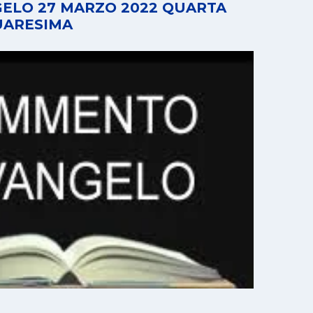
ELO 27 MARZO 2022 QUARTA
UARESIMA