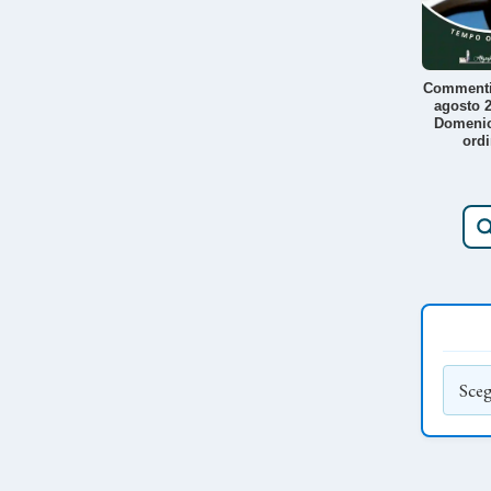
Commenti
agosto 2
Domeni
ordi