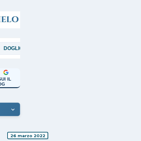
O
MAGGI
MANICARDI
PAPA FRANCE
UI IL
OG
26 marzo 2022