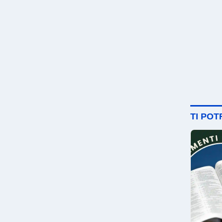
TI PO