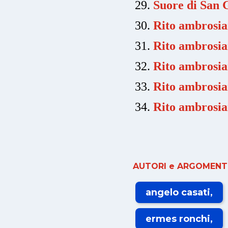
Suore di San 
Rito ambrosia
Rito ambrosia
Rito ambrosia
Rito ambrosi
Rito ambrosi
AUTORI e ARGOMENTI
angelo casati
ermes ronchi