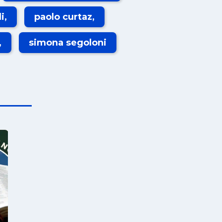
i
paolo curtaz
simona segoloni