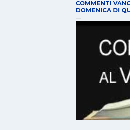
COMMENTI VANG
DOMENICA DI Q