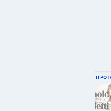
TI PO