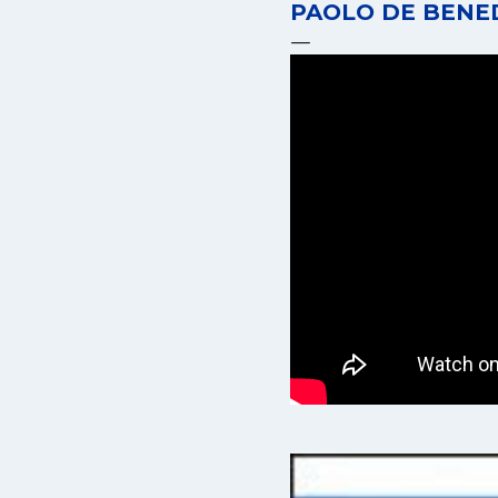
PAOLO DE BENED