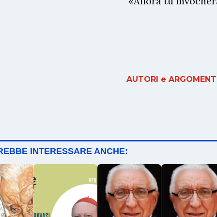
«Allora tu invochera
AUTORI e ARGOMENTI
TREBBE INTERESSARE ANCHE: