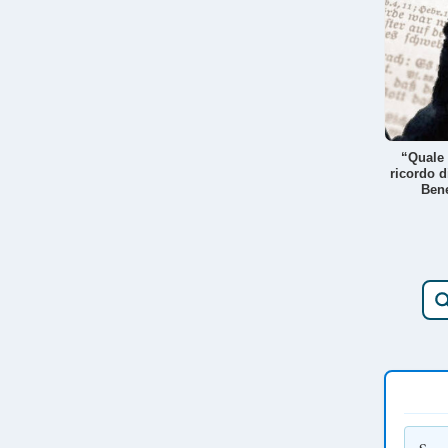
“Quale 
ricordo d
Bene