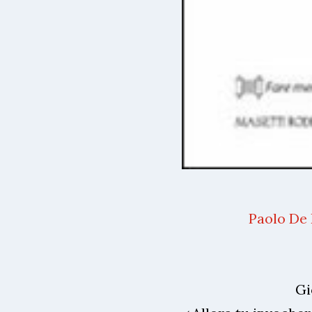
Paolo De 
Gi