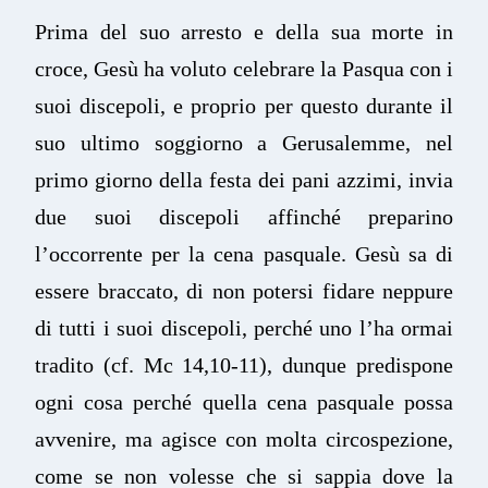
Prima del suo arresto e della sua morte in
croce, Gesù ha voluto celebrare la Pasqua con i
suoi discepoli, e proprio per questo durante il
suo ultimo soggiorno a Gerusalemme, nel
primo giorno della festa dei pani azzimi, invia
due suoi discepoli affinché preparino
l’occorrente per la cena pasquale. Gesù sa di
essere braccato, di non potersi fidare neppure
di tutti i suoi discepoli, perché uno l’ha ormai
tradito (cf. Mc 14,10-11), dunque predispone
ogni cosa perché quella cena pasquale possa
avvenire, ma agisce con molta circospezione,
come se non volesse che si sappia dove la