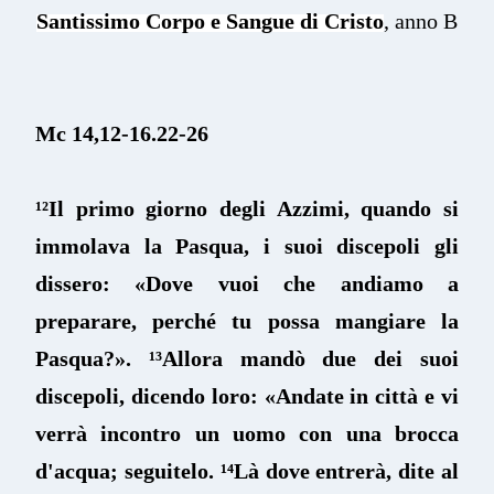
Santissimo Corpo e Sangue di Cristo
, anno B
Mc 14,12-16.22-26
¹²Il primo giorno degli Azzimi, quando si
immolava la Pasqua, i suoi discepoli gli
dissero: «Dove vuoi che andiamo a
preparare, perché tu possa mangiare la
Pasqua?». ¹³Allora mandò due dei suoi
discepoli, dicendo loro: «Andate in città e vi
verrà incontro un uomo con una brocca
d'acqua; seguitelo. ¹⁴Là dove entrerà, dite al