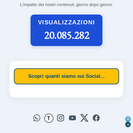
L'impatto dei nostri contenuti, giorno dopo giorno.
VISUALIZZAZIONI
20.085.282
Scopri quanti siamo sui Social...
T