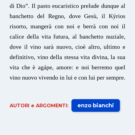
di Dio”. Il pasto eucaristico prelude dunque al
banchetto del Regno, dove Gesù, il Kýrios
risorto, mangerà con noi e berrà con noi il
calice della vita futura, al banchetto nuziale,
dove il vino sarà nuovo, cioè altro, ultimo e
definitivo, vino della stessa vita divina, la sua
vita che è agápe, amore: e noi berremo quel
vino nuovo vivendo in lui e con lui per sempre.
enzo bianchi
AUTORI e ARGOMENTI: