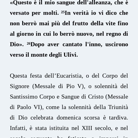
«Questo è il mio sangue dell'alleanza, che è
versato per molti. ²⁵In verità io vi dico che
non berrò mai più del frutto della vite fino
al giorno in cui lo berrò nuovo, nel regno di
Dio». ²⁶Dopo aver cantato l'inno, uscirono
verso il monte degli Ulivi.
Questa festa dell’Eucaristia, o del Corpo del
Signore (Messale di Pio V), o solennità del
Santissimo Corpo e Sangue di Cristo (Messale
di Paolo VI), come la solennità della Triunità
di Dio celebrata domenica scorsa è tardiva.
Infatti, è stata istituita nel XIII secolo, e nel