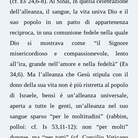
(cf. Es 24,6-8). Al Sinai, in quella celebrazione
dell’alleanza, il sangue, la vita univa Dio e il
suo popolo in un patto di appartenenza
reciproca, in una comunione fedele nella quale
Dio si mostrava come “il Signore
misericordioso e compassionevole, lento
all’ira, grande nell’amore e nella fedeltà” (Es
34,6). Ma l’alleanza che Gesù stipula con il
dono della sua vita non è più ristretta al popolo
di Israele, bensì è un’alleanza universale,
aperta a tutte le genti, un’alleanza nel suo
sangue sparso “per le moltitudini” (rabbim,
polloí: cf. Is 53,11-12): non “per molti”
dunque, ma “per tutti” (cf. Concilio Vaticano