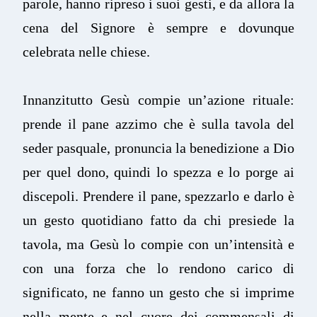
parole, hanno ripreso i suoi gesti, e da allora la
cena del Signore è sempre e dovunque
celebrata nelle chiese.
Innanzitutto Gesù compie un’azione rituale:
prende il pane azzimo che è sulla tavola del
seder pasquale, pronuncia la benedizione a Dio
per quel dono, quindi lo spezza e lo porge ai
discepoli. Prendere il pane, spezzarlo e darlo è
un gesto quotidiano fatto da chi presiede la
tavola, ma Gesù lo compie con un’intensità e
con una forza che lo rendono carico di
significato, ne fanno un gesto che si imprime
nella mente e nel cuore dei commensali di