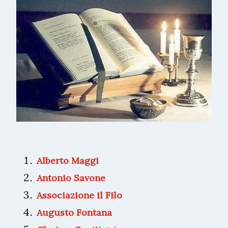
Alberto Maggi
Antonio Savone
Associazione il Filo
Augusto Fontana