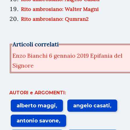
Rito ambrosiano: Walter Magni
Rito ambrosiano: Qumran2
Articoli correlati
Enzo Bianchi 6 gennaio 2019 Epifania del
Signore
AUTORI e ARGOMENTI:
alberto maggi
angelo casati
antonio savone