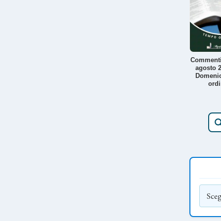
Commenti
agosto 2
Domeni
ordi