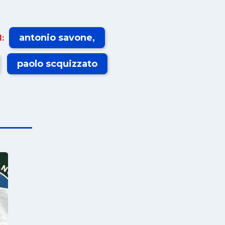
antonio savone
:
paolo scquizzato