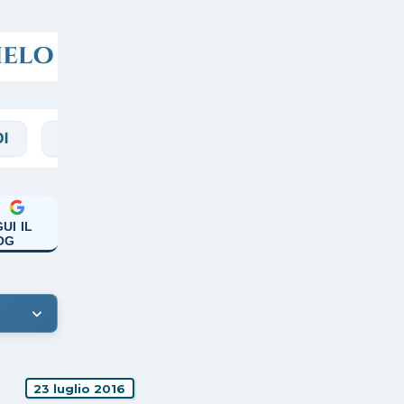
PAPA FRANCESCO
PREGHIERE
RASSEGN
UI IL
OG
23 luglio 2016