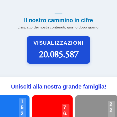
Il nostro cammino in cifre
L'impatto dei nostri contenuti, giorno dopo giorno.
VISUALIZZAZIONI
20.085.587
Unisciti alla nostra grande famiglia!
1
2
5
7
2
2
6.
.