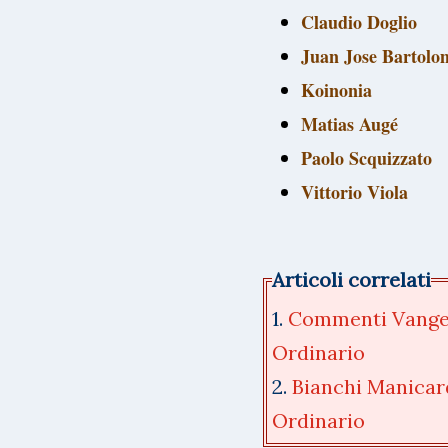
Claudio Doglio
Juan Jose Bartolo
Koinonia
Matias Augé
Paolo Scquizzato
Vittorio Viola
Articoli correlati
1.
Commenti Vangel
Ordinario
2.
Bianchi Manicard
Ordinario