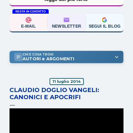
RESTA IN CONTATTO
E-MAIL
NEWSLETTER
SEGUI IL BLOG
CHI E COSA TROVI:
AUTORI e ARGOMENTI
11 luglio 2014
CLAUDIO DOGLIO VANGELI:
CANONICI E APOCRIFI