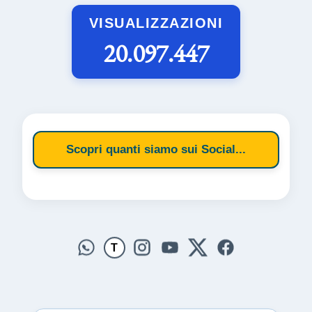
VISUALIZZAZIONI
20.097.447
Scopri quanti siamo sui Social...
T