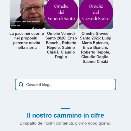
La pace nei cuori e
Omelie Venerdì
Omelie Giovedì
nei propositi,
Santo 2026: Enzo
Santo 2026: Luigi
perenne novità
Bianchi, Roberto
Maria Epicoco,
nella storia
Repole, Sabino
Enzo Bianchi,
Chialà, Claudio
Roberto Repole,
Doglio
Claudio Doglio,
Sabino Chialà
Il nostro cammino in cifre
L'impatto dei nostri contenuti, giorno dopo giorno.