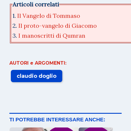
Articoli correlati
1.
Il Vangelo di Tommaso
2.
Il proto-vangelo di Giacomo
3.
I manoscritti di Qumran
AUTORI e ARGOMENTI:
claudio doglio
TI POTREBBE INTERESSARE ANCHE: