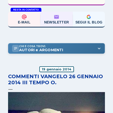
RESTA IN CONTATTO
E-MAIL
NEWSLETTER
SEGUI IL BLOG
CHI E COSA TROVI:
AUTORI e ARGOMENTI
19 gennaio 2014
COMMENTI VANGELO 26 GENNAIO
2014 III TEMPO O.