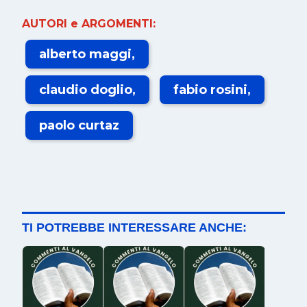
AUTORI e ARGOMENTI:
alberto maggi
claudio doglio
fabio rosini
paolo curtaz
TI POTREBBE INTERESSARE ANCHE: