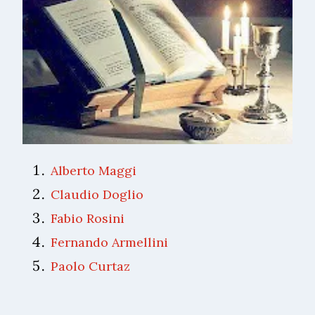
Alberto Maggi
Claudio Doglio
Fabio Rosini
Fernando Armellini
Paolo Curtaz