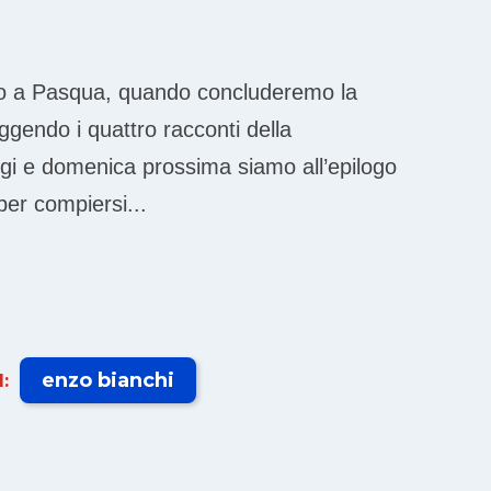
do a Pasqua, quando concluderemo la
eggendo i quattro racconti della
gi e domenica prossima siamo all’epilogo
er compiersi...
enzo bianchi
: