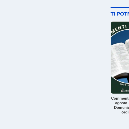
TI PO
Commenti
agosto 
Domeni
ordi