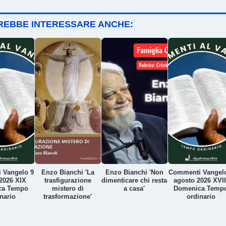
TREBBE INTERESSARE ANCHE:
 Vangelo 9
Enzo Bianchi 'La
Enzo Bianchi 'Non
Commenti Vangel
2026 XIX
trasfigurazione
dimenticare chi resta
agosto 2026 XVII
ca Tempo
mistero di
a casa'
Domenica Temp
nario
trasformazione'
ordinario