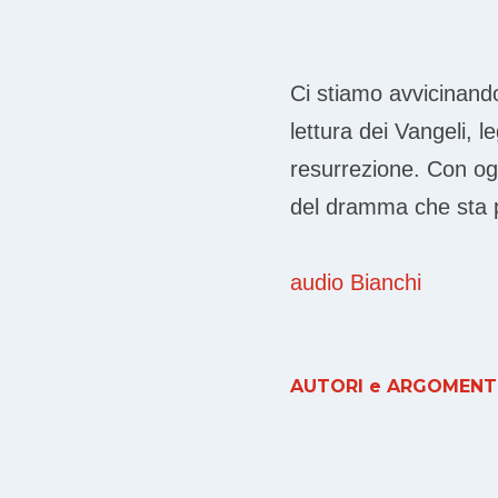
Ci stiamo avvicinan
lettura dei Vangeli, l
resurrezione. Con og
del dramma che sta p
audio Bianchi
AUTORI e ARGOMENTI