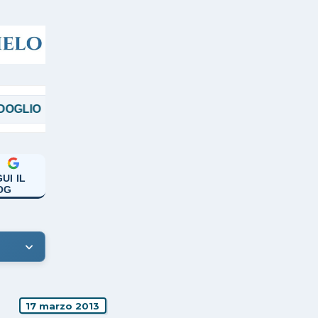
MAGGI
MANICARDI
PAPA FRANCESC
UI IL
OG
17 marzo 2013