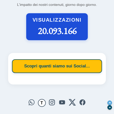
L'impatto dei nostri contenuti, giorno dopo giorno.
VISUALIZZAZIONI
20.093.166
Scopri quanti siamo sui Social...
T