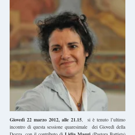
Giovedì 22 marzo 2012, alle 21.15
, si è tenuto l’ultimo
incontro di questa sessione quaresimale dei Giovedì della
Lidia Maggi
Dozza, con il contributo di
(Pastora Battista)