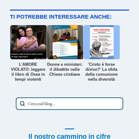
TI POTREBBE INTERESSARE ANCHE:
L'AMORE
Donne e ministeri:
'Cristo è forse
VIOLATO: leggere
il dibattito nelle
diviso?' La sfida
il libro di Osea in
Chiese cristiane
della comunione
tempi violenti
nella diversità
Il nostro cammino in cifre