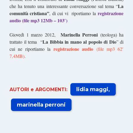
La
che ha tenuto una interessante conversazione sul tema “
comunità cristiana”
registrazione
, di cui vi riportiamo la
audio (file mp3 12Mb – 103′)
Marinella Perroni
Giovedì 1 marzo 2012,
(teologa) ha
La Bibbia in mano al popolo di Dio
trattato il tema “
” di
registrazione audio
cui ne riportiamo la
(file mp3 62′
7,4MB)
.
lidia maggi
AUTORI e ARGOMENTI:
marinella perroni