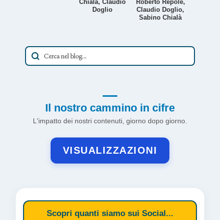
Chialà, Claudio
Roberto Repole,
Doglio
Claudio Doglio,
Sabino Chialà
Il nostro cammino in cifre
L'impatto dei nostri contenuti, giorno dopo giorno.
VISUALIZZAZIONI
Scopri quanti siamo sui Social...