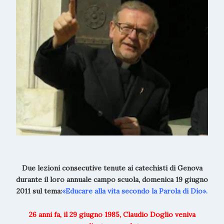
Due lezioni consecutive tenute ai catechisti di Genova
durante il loro annuale campo scuola, domenica 19 giugno
2011 sul tema:
«Educare alla vita secondo la Parola di Dio».
26 anni fa, il 29 giugno 1985, Claudio Doglio veniva