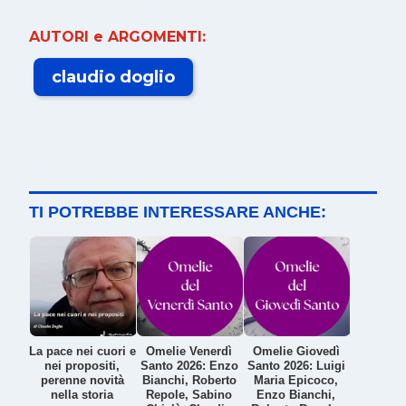
AUTORI e ARGOMENTI:
claudio doglio
TI POTREBBE INTERESSARE ANCHE:
La pace nei cuori e
Omelie Venerdì
Omelie Giovedì
nei propositi,
Santo 2026: Enzo
Santo 2026: Luigi
perenne novità
Bianchi, Roberto
Maria Epicoco,
nella storia
Repole, Sabino
Enzo Bianchi,