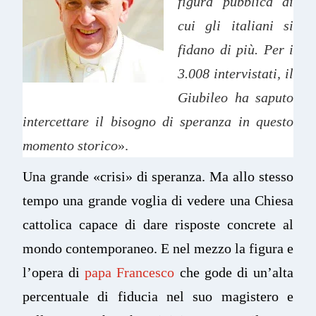
figura pubblica di
cui gli italiani si
fidano di più. Per i
3.008 intervistati, il
Giubileo ha saputo
intercettare il bisogno di speranza in questo
momento storico
».
Una grande «crisi» di speranza. Ma allo stesso
tempo una grande voglia di vedere una Chiesa
cattolica capace di dare risposte concrete al
mondo contemporaneo. E nel mezzo la figura e
l’opera di
papa Francesco
che gode di un’alta
percentuale di fiducia nel suo magistero e