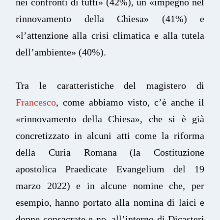
nei confronti di tutti» (42%), un «impegno nel
rinnovamento della Chiesa» (41%) e
«l’attenzione alla crisi climatica e alla tutela
dell’ambiente» (40%).
Tra le caratteristiche del magistero di
Francesco
, come abbiamo visto, c’è anche il
«rinnovamento della Chiesa», che si è già
concretizzato in alcuni atti come la riforma
della Curia Romana (la Costituzione
apostolica Praedicate Evangelium del 19
marzo 2022) e in alcune nomine che, per
esempio, hanno portato alla nomina di laici e
donne consacrate e no, all’interno di Dicasteri