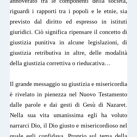
annoverato tra le componenti della società,
riguardi i rapporti tra i popoli e le etnie, sia
previsto dal diritto ed espresso in istituti
giuridici. Ciò significa ripensare il concetto di
giustizia punitiva in alcune legislazioni, di
giustizia retributiva in altre, delle modalità
della giustizia correttiva o rieducativa…
Il grande messaggio su giustizia e misericordia
è rivelato in pienezza nel Nuovo Testamento
dalle parole e dai gesti di Gesù di Nazaret.
Nella sua vita umanissima egli ha voluto
narrarci Dio, il Dio giusto e misericordioso nel
quale egli confidava. Proprio sul tema della