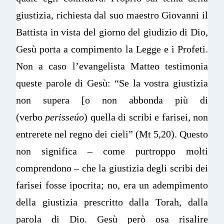
giustizia, richiesta dal suo maestro Giovanni il
Battista in vista del giorno del giudizio di Dio,
Gesù porta a compimento la Legge e i Profeti.
Non a caso l’evangelista Matteo testimonia
queste parole di Gesù: “Se la vostra giustizia
non supera [o non abbonda più di
(verbo
perisseúo
) quella di scribi e farisei, non
entrerete nel regno dei cieli” (Mt 5,20). Questo
non significa – come purtroppo molti
comprendono – che la giustizia degli scribi dei
farisei fosse ipocrita; no, era un adempimento
della giustizia prescritto dalla Torah, dalla
parola di Dio. Gesù però osa risalire