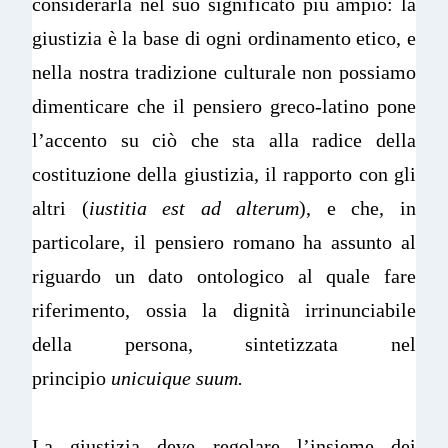
considerarla nel suo significato più ampio: la
giustizia è la base di ogni ordinamento etico, e
nella nostra tradizione culturale non possiamo
dimenticare che il pensiero greco-latino pone
l’accento su ciò che sta alla radice della
costituzione della giustizia, il rapporto con gli
altri (
iustitia est ad alterum
), e che, in
particolare, il pensiero romano ha assunto al
riguardo un dato ontologico al quale fare
riferimento, ossia la dignità irrinunciabile
della persona, sintetizzata nel
principio
unicuique suum.
La giustizia deve regolare l’insieme dei