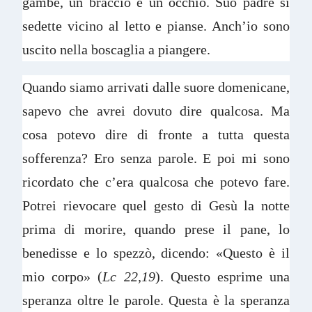
gambe, un braccio e un occhio. Suo padre si
sedette vicino al letto e pianse. Anch’io sono
uscito nella boscaglia a piangere.
Quando siamo arrivati dalle suore domenicane,
sapevo che avrei dovuto dire qualcosa. Ma
cosa potevo dire di fronte a tutta questa
sofferenza? Ero senza parole. E poi mi sono
ricordato che c’era qualcosa che potevo fare.
Potrei rievocare quel gesto di Gesù la notte
prima di morire, quando prese il pane, lo
benedisse e lo spezzò, dicendo: «Questo è il
mio corpo» (
Lc 22,19
). Questo esprime una
speranza oltre le parole. Questa è la speranza