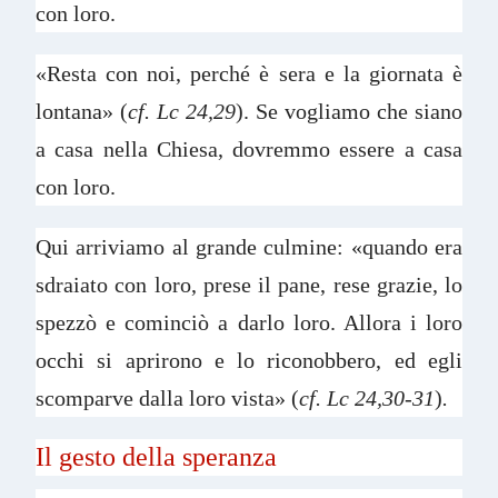
con loro.
«Resta con noi, perché è sera e la giornata è
lontana» (
cf. Lc 24,29
). Se vogliamo che siano
a casa nella Chiesa, dovremmo essere a casa
con loro.
Qui arriviamo al grande culmine: «quando era
sdraiato con loro, prese il pane, rese grazie, lo
spezzò e cominciò a darlo loro. Allora i loro
occhi si aprirono e lo riconobbero, ed egli
scomparve dalla loro vista» (
cf. Lc 24,30-31
)
.
Il gesto della speranza