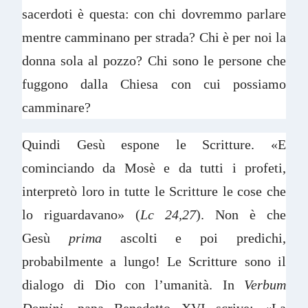
sacerdoti è questa: con chi dovremmo parlare
mentre camminano per strada? Chi è per noi la
donna sola al pozzo? Chi sono le persone che
fuggono dalla Chiesa con cui possiamo
camminare?
Quindi Gesù espone le Scritture. «E
cominciando da Mosè e da tutti i profeti,
interpretò loro in tutte le Scritture le cose che
lo riguardavano» (
Lc 24,27
). Non è che
Gesù
prima
ascolti e poi predichi,
probabilmente a lungo! Le Scritture sono il
dialogo di Dio con l’umanità. In
Verbum
Domini
, papa Benedetto XVI scrive: «La