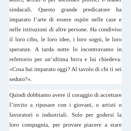
sindacali. Questo grande predicatore ha
imparato l’arte di essere ospite nelle case e
nelle istituzioni di altre persone. Ha condiviso
il loro cibo, le loro idee, i loro sogni, le loro
speranze. A tarda notte lo incontravamo in
refettorio per un’ultima birra e lui chiedeva:
«Cosa hai imparato oggi? Al tavolo di chi ti sei
seduto?».
Quindi dobbiamo avere il coraggio di accettare
l’invito a riposare con i giovani, o artisti o
lavoratori o industriali. Solo per godersi la
loro compagnia, per provare piacere a stare