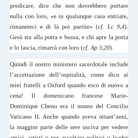
predicare, dice che non dovrebbero portare
nulla con loro, «e in qualunque casa entriate,
rimaneteci e di là poi partite» (
cf. Lc 9,4
).
Gesù sta alla porta e bussa, e chi apre la porta
e lo lascia, rimarrà con loro (
cf. Ap 3,20
).
Quindi il nostro ministero sacerdotale include
l’accettazione dell’ospitalità, come dico ai
miei fratelli a Oxford quando esco di nuovo a
cena! Il domenicano francese Marie-
Dominique Chenu era il nonno del Concilio
Vaticano II. Anche quando aveva ottant’anni,
la maggior parte delle sere usciva per vedere
amici, artisti o per ascoltare politici o leader