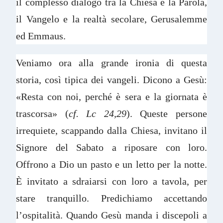
il complesso dialogo tra la Chiesa e la Parola,
il Vangelo e la realtà secolare, Gerusalemme
ed Emmaus.
Veniamo ora alla grande ironia di questa
storia, così tipica dei vangeli. Dicono a Gesù:
«Resta con noi, perché è sera e la giornata è
trascorsa» (
cf. Lc 24,29
). Queste persone
irrequiete, scappando dalla Chiesa, invitano il
Signore del Sabato a riposare con loro.
Offrono a Dio un pasto e un letto per la notte.
È invitato a sdraiarsi con loro a tavola, per
stare tranquillo. Predichiamo accettando
l’ospitalità. Quando Gesù manda i discepoli a