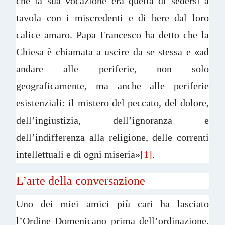
che la sua vocazione era quella di sedersi a
tavola con i miscredenti e di bere dal loro
calice amaro. Papa Francesco ha detto che la
Chiesa è chiamata a uscire da se stessa e «ad
andare alle periferie, non solo
geograficamente, ma anche alle periferie
esistenziali: il mistero del peccato, del dolore,
dell’ingiustizia, dell’ignoranza e
dell’indifferenza alla religione, delle correnti
intellettuali e di ogni miseria»
[1]
.
L’arte della conversazione
Uno dei miei amici più cari ha lasciato
l’Ordine Domenicano prima dell’ordinazione.