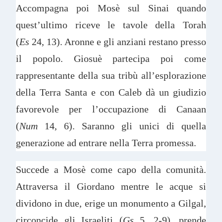
Accompagna poi Mosè sul Sinai quando
quest’ultimo riceve le tavole della Torah
(
Es
24, 13). Aronne e gli anziani restano presso
il popolo. Giosuè partecipa poi come
rappresentante della sua tribù all’esplorazione
della Terra Santa e con Caleb dà un giudizio
favorevole per l’occupazione di Canaan
(
Num
14, 6). Saranno gli unici di quella
generazione ad entrare nella Terra promessa.
Succede a Mosè come capo della comunità.
Attraversa il Giordano mentre le acque si
dividono in due, erige un monumento a Gilgal,
circoncide gli Israeliti (
Gs
5, 2-9), prende