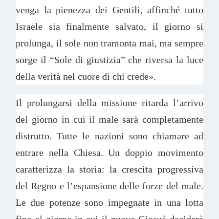
venga la pienezza dei Gentili, affinché tutto
Israele sia finalmente salvato, il giorno si
prolunga, il sole non tramonta mai, ma sempre
sorge il “Sole di giustizia” che riversa la luce
della verità nel cuore di chi crede».
Il prolungarsi della missione ritarda l’arrivo
del giorno in cui il male sarà completamente
distrutto. Tutte le nazioni sono chiamare ad
entrare nella Chiesa. Un doppio movimento
caratterizza la storia: la crescita progressiva
del Regno e l’espansione delle forze del male.
Le due potenze sono impegnate in una lotta
fino al giorno in cui il nuovo Giosuè deciderà