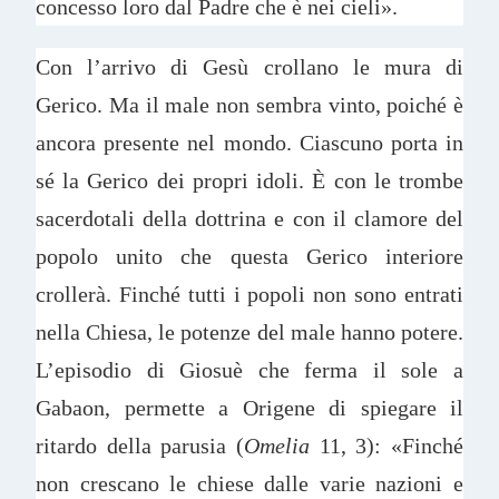
concesso loro dal Padre che è nei cieli».
Con l’arrivo di Gesù crollano le mura di
Gerico. Ma il male non sembra vinto, poiché è
ancora presente nel mondo. Ciascuno porta in
sé la Gerico dei propri idoli. È con le trombe
sacerdotali della dottrina e con il clamore del
popolo unito che questa Gerico interiore
crollerà. Finché tutti i popoli non sono entrati
nella Chiesa, le potenze del male hanno potere.
L’episodio di Giosuè che ferma il sole a
Gabaon, permette a Origene di spiegare il
ritardo della parusia (
Omelia
11, 3): «Finché
non crescano le chiese dalle varie nazioni e