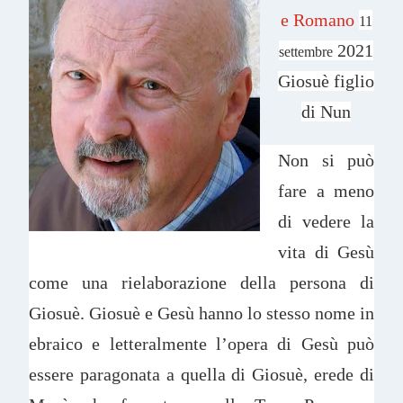
e Romano
11
2021
settembre
Giosuè figlio
di Nun
Non si può
fare a meno
di vedere la
vita di Gesù
come una rielaborazione della persona di
Giosuè. Giosuè e Gesù hanno lo stesso nome in
ebraico e letteralmente l’opera di Gesù può
essere paragonata a quella di Giosuè, erede di