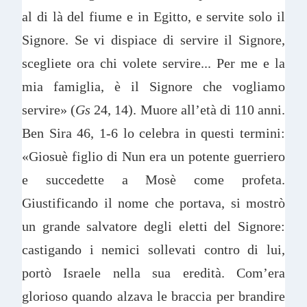
al di là del fiume e in Egitto, e servite solo il
Signore. Se vi dispiace di servire il Signore,
scegliete ora chi volete servire... Per me e la
mia famiglia, è il Signore che vogliamo
servire» (
Gs
24, 14). Muore all’età di 110 anni.
Ben Sira 46, 1-6 lo celebra in questi termini:
«Giosuè figlio di Nun era un potente guerriero
e succedette a Mosè come profeta.
Giustificando il nome che portava, si mostrò
un grande salvatore degli eletti del Signore:
castigando i nemici sollevati contro di lui,
portò Israele nella sua eredità. Com’era
glorioso quando alzava le braccia per brandire