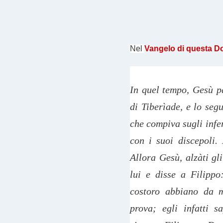
Nel
Vangelo di questa 
In quel tempo, Gesù pa
di Tiberìade, e lo seg
che compiva sugli infer
con i suoi discepoli.
Allora Gesù, alzàti gl
lui e disse a Filipp
costoro abbiano da m
prova; egli infatti 