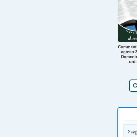
Commenti
agosto 2
Domeni
ordi