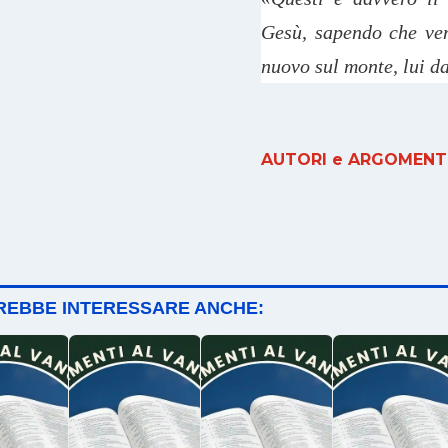
Gesù, sapendo che veni
nuovo sul monte, lui da
AUTORI e ARGOMENTI
TREBBE INTERESSARE ANCHE: