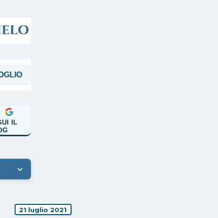
MAGGI
MANICARDI
PAPA FRANCESC
UI IL
OG
21 luglio 2021