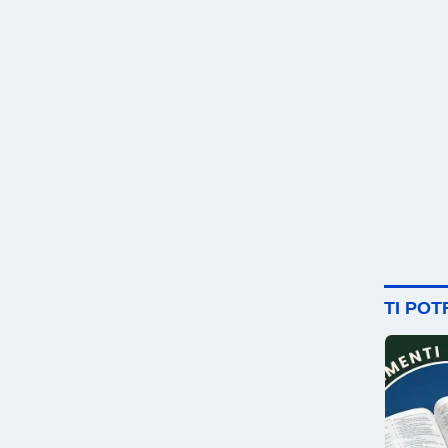
TI PO