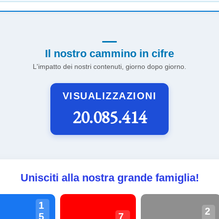
Il nostro cammino in cifre
L'impatto dei nostri contenuti, giorno dopo giorno.
VISUALIZZAZIONI
20.085.414
Unisciti alla nostra grande famiglia!
1
2
5
7