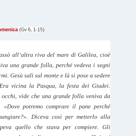
Domenica
(Gv 6, 1-15)
ssò all’altra riva del mare di Galilea, cioè
uiva una grande folla, perché vedeva i segni
mi. Gesù salì sul monte e là si pose a sedere
 Era vicina la Pasqua, la festa dei Giudei.
i occhi, vide che una grande folla veniva da
o: «Dove potremo comprare il pane perché
angiare?». Diceva così per metterlo alla
sapeva quello che stava per compiere. Gli