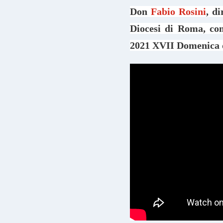
Don
Fabio Rosini
, d
Diocesi di Roma, co
2021 XVII Domenica 