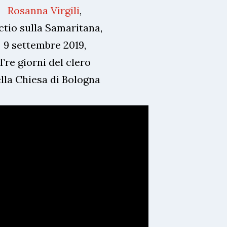
Rosanna Virgili
,
ctio sulla Samaritana,
9 settembre 2019,
Tre giorni del clero
lla Chiesa di Bologna