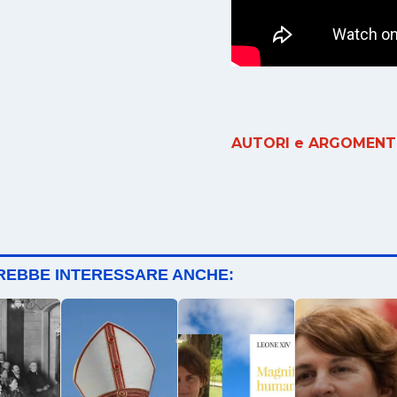
AUTORI e ARGOMENTI
TREBBE INTERESSARE ANCHE: