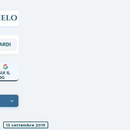
PAPA FRANCESCO
PREGHIERE
RASSE
UI IL
OG
13 settembre 2019