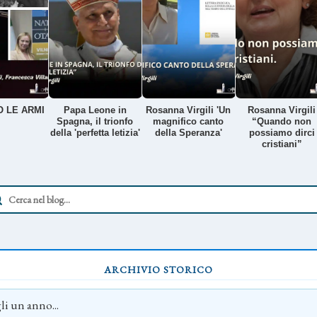
 LE ARMI
Papa Leone in
Rosanna Virgili 'Un
Rosanna Virgili
Spagna, il trionfo
magnifico canto
“Quando non
della 'perfetta letizia'
della Speranza'
possiamo dirci
cristiani”
ARCHIVIO STORICO