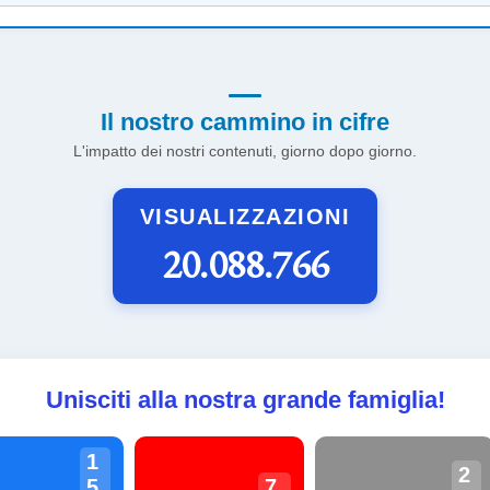
Il nostro cammino in cifre
L'impatto dei nostri contenuti, giorno dopo giorno.
VISUALIZZAZIONI
20.088.766
Unisciti alla nostra grande famiglia!
1
2
5
7