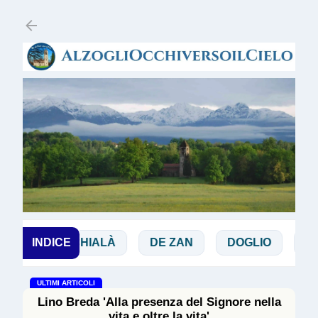
Passa ai contenuti principali
CHIALÀ
INDICE
DE ZAN
DOGLIO
MAGGI
ULTIMI ARTICOLI
Lino Breda 'Alla presenza del Signore nella
vita e oltre la vita'