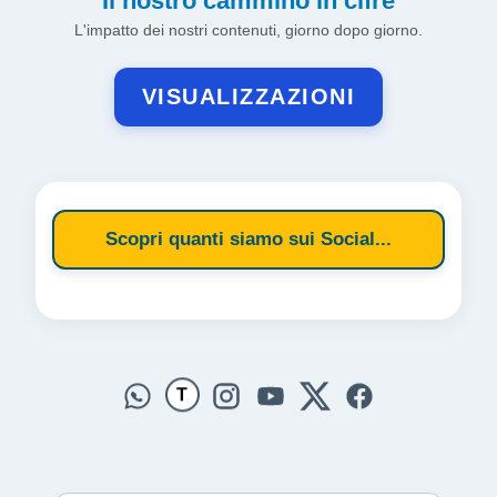
Il nostro cammino in cifre
L'impatto dei nostri contenuti, giorno dopo giorno.
VISUALIZZAZIONI
Scopri quanti siamo sui Social...
T