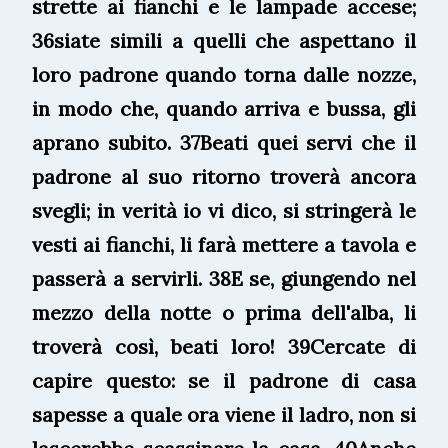
strette ai fianchi e le lampade accese;
36siate simili a quelli che aspettano il
loro padrone quando torna dalle nozze,
in modo che, quando arriva e bussa, gli
aprano subito. 37Beati quei servi che il
padrone al suo ritorno troverà ancora
svegli; in verità io vi dico, si stringerà le
vesti ai fianchi, li farà mettere a tavola e
passerà a servirli. 38E se, giungendo nel
mezzo della notte o prima dell'alba, li
troverà così, beati loro! 39Cercate di
capire questo: se il padrone di casa
sapesse a quale ora viene il ladro, non si