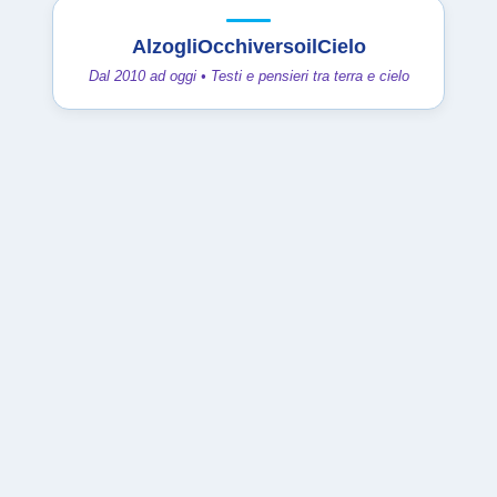
AlzogliOcchiversoilCielo
Dal 2010 ad oggi • Testi e pensieri tra terra e cielo