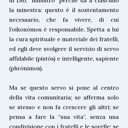
di Dio, “ministro” perché dà a ciascuno
la minestra: questo è il sostentamento
necessario, che fa vivere, di cui
l’oikonómos è responsabile. Spetta a lui
la cura spirituale e materiale dei fratelli,
ed egli deve svolgere il servizio di servo
affidabile (pistós) e intelligente, sapiente
(phrónimos).
Ma se questo servo si pone al centro
della vita comunitaria; se afferma solo
se stesso e non fa crescere gli altri; se
pensa a fare la “sua vita”, senza una
condivisione con i fratelli e le sorelle; se