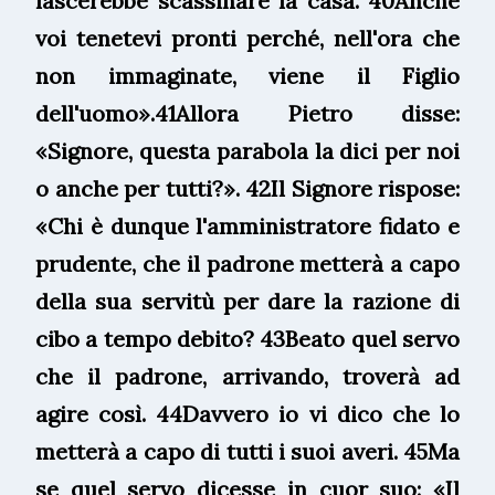
lascerebbe scassinare la casa. 40Anche
voi tenetevi pronti perché, nell'ora che
non immaginate, viene il Figlio
dell'uomo».41Allora Pietro disse:
«Signore, questa parabola la dici per noi
o anche per tutti?». 42Il Signore rispose:
«Chi è dunque l'amministratore fidato e
prudente, che il padrone metterà a capo
della sua servitù per dare la razione di
cibo a tempo debito? 43Beato quel servo
che il padrone, arrivando, troverà ad
agire così. 44Davvero io vi dico che lo
metterà a capo di tutti i suoi averi. 45Ma
se quel servo dicesse in cuor suo: «Il