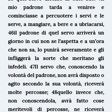
mio padrone tarda a venire» e
cominciasse a percuotere i servi e le
serve, a mangiare, a bere e a ubriacarsi,
46il padrone di quel servo arriverà un
giorno in cui non se l'aspetta e a un'ora
che non sa, lo punirà severamente e gli
infliggerà la sorte che meritano gli
infedeli. 47Il servo che, conoscendo la
volontà del padrone, non avrà disposto o
agito secondo la sua volontà, riceverà
molte percosse; 48quello invece che,
non conoscendola, avrà fatto cose
meritevoli di percosse, ne riceverà