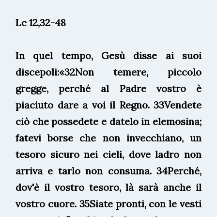
Lc 12,32-48
In quel tempo, Gesù disse ai suoi
discepoli:«32Non temere, piccolo
gregge, perché al Padre vostro è
piaciuto dare a voi il Regno. 33Vendete
ciò che possedete e datelo in elemosina;
fatevi borse che non invecchiano, un
tesoro sicuro nei cieli, dove ladro non
arriva e tarlo non consuma. 34Perché,
dov'è il vostro tesoro, là sarà anche il
vostro cuore. 35Siate pronti, con le vesti