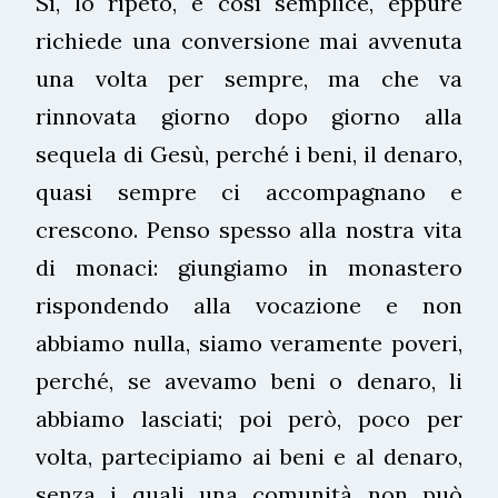
Sì, lo ripeto, è così semplice, eppure
richiede una conversione mai avvenuta
una volta per sempre, ma che va
rinnovata giorno dopo giorno alla
sequela di Gesù, perché i beni, il denaro,
quasi sempre ci accompagnano e
crescono. Penso spesso alla nostra vita
di monaci: giungiamo in monastero
rispondendo alla vocazione e non
abbiamo nulla, siamo veramente poveri,
perché, se avevamo beni o denaro, li
abbiamo lasciati; poi però, poco per
volta, partecipiamo ai beni e al denaro,
senza i quali una comunità non può