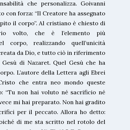
nsabilità che personalizza. Goivanni
to con forza: “Il Creatore ha assegnato
to il corpo”. Al cristiano è chiesto di
prio volto, che è l’elemento più
el corpo, realizzando quell’unicità
reata da Dio, e tutto ciò in riferimento
, Gesù di Nazaret. Quel Gesù che ha
orpo. L’autore della Lettera agli Ebrei
Cristo che entra neo mondo queste
o: “Tu non hai voluto né sacrificio né
nvece mi hai preparato. Non hai gradito
rifici per il peccato. Allora ho detto:
oiché di me sta scritto nel rotolo del