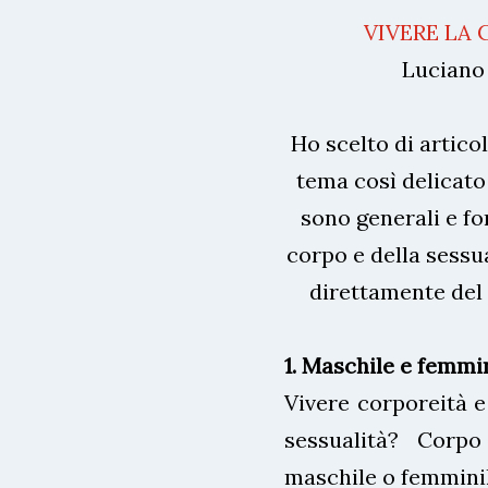
VIVERE LA 
Luciano
Ho scelto di artico
tema così delicato 
sono generali e fo
corpo e della sessua
direttamente del “
1. Maschile e femmi
Vivere corporeità e
sessualità? Corpo
maschile o femminile