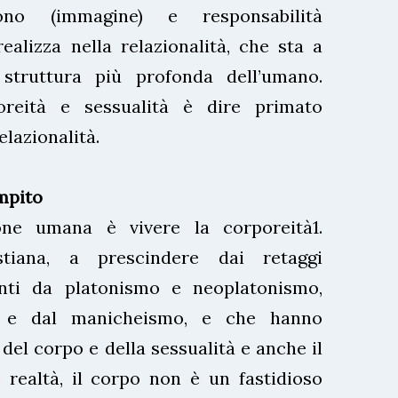
no (immagine) e responsabilità
realizza nella relazionalità, che sta a
struttura più profonda dell’umano.
oreità e sessualità è dire primato
elazionalità.
mpito
one umana è vivere la corporeità1.
stiana, a prescindere dai retaggi
enti da platonismo e neoplatonismo,
o e dal manicheismo, e che hanno
del corpo e della sessualità e anche il
 realtà, il corpo non è un fastidioso