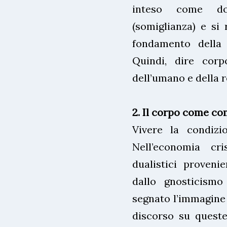
inteso come do
(somiglianza) e si 
fondamento della 
Quindi, dire corp
dell’umano e della r
2. Il corpo come co
Vivere la condizi
Nell’economia cri
dualistici proveni
dallo gnosticism
segnato l’immagine 
discorso su queste