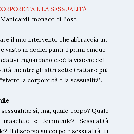
CORPOREITÀ E LA SESSUALITÀ
 Manicardi, monaco di Bose
lare il mio intervento che abbraccia un
e vasto in dodici punti. I primi cinque
ndativi, riguardano cioè la visione del
lità, mentre gli altri sette trattano più
vivere la corporeità e la sessualità”.
nile
 sessualità: sì, ma, quale corpo? Quale
 maschile o femminile? Sessualità
? Il discorso su corpo e sessualità, in