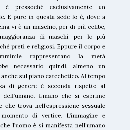
e, è pressoché esclusivamente un
e. E pure in questa sede lo è, dove a
ema vi è un maschio, per di più celibe,
maggioranza di maschi, per lo più
rché preti e religiosi. Eppure il corpo e
emminile rappresentano la metà
ebbe necessario quindi, almeno un
, anche sul piano catechetico. Al tempo
nza di genere è seconda rispetto al
tà dell’umano. Umano che si esprime
 e che trova nell’espressione sessuale
momento di vertice. L’immagine e
 che l’uomo è si manifesta nell’umano