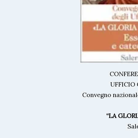
CONFERE
UFFICIO
Convegno nazionale 
“LA GLORI
Sal