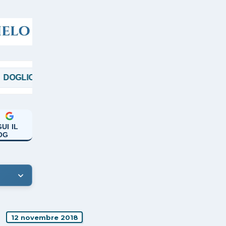
MAGGI
MANICARDI
PAPA FRANCES
UI IL
OG
12 novembre 2018