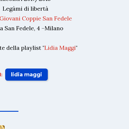
Legàmi di libertà
Giovani Coppie San Fedele
a San Fedele, 4 –Milano
e della playlist "
Lidia Maggi
"
lidia maggi
: