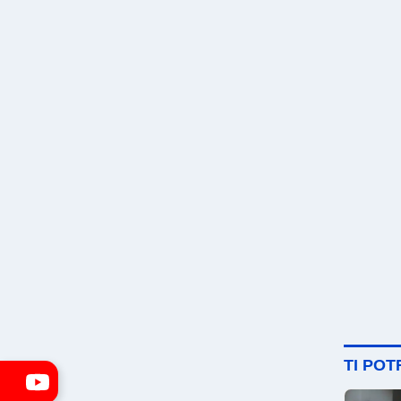
TI PO