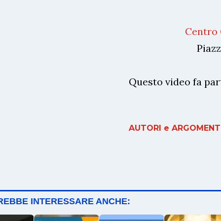
Centro 
Piazz
Questo video fa part
AUTORI e ARGOMENTI
TREBBE INTERESSARE ANCHE: