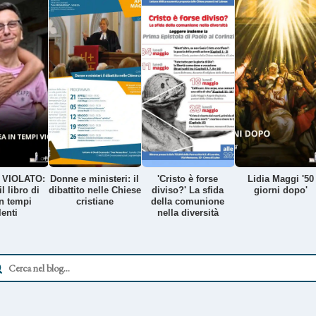
 VIOLATO:
Donne e ministeri: il
'Cristo è forse
Lidia Maggi '50
l libro di
dibattito nelle Chiese
diviso?' La sfida
giorni dopo'
n tempi
cristiane
della comunione
lenti
nella diversità