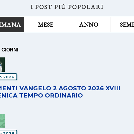
I POST PIÙ POPOLARI
TIMANA
MESE
ANNO
SEM
7 GIORNI
io 2026
ENTI VANGELO 2 AGOSTO 2026 XVIII
NICA TEMPO ORDINARIO
io 2026