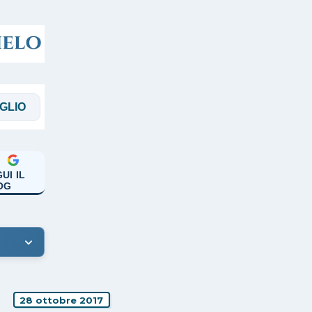
MAGGI
MANICARDI
PAPA FRANCESC
UI IL
OG
28 ottobre 2017