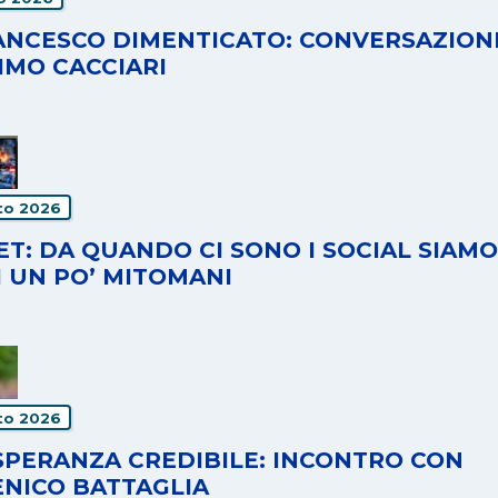
RANCESCO DIMENTICATO: CONVERSAZION
IMO CACCIARI
to 2026
T: DA QUANDO CI SONO I SOCIAL SIAMO
I UN PO’ MITOMANI
to 2026
SPERANZA CREDIBILE: INCONTRO CON
NICO BATTAGLIA