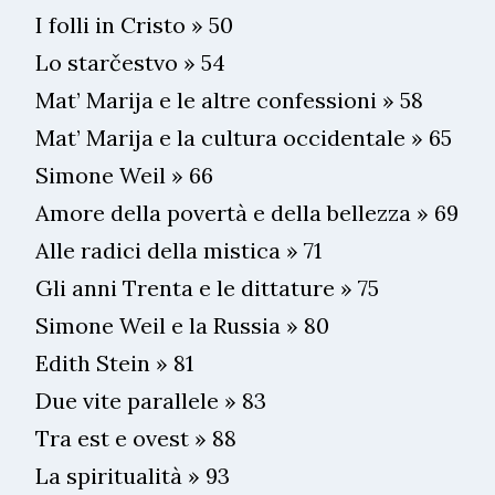
I folli in Cristo » 50
Lo starčestvo » 54
Mat’ Marija e le altre confessioni » 58
Mat’ Marija e la cultura occidentale » 65
Simone Weil » 66
Amore della povertà e della bellezza » 69
Alle radici della mistica » 71
Gli anni Trenta e le dittature » 75
Simone Weil e la Russia » 80
Edith Stein » 81
Due vite parallele » 83
Tra est e ovest » 88
La spiritualità » 93