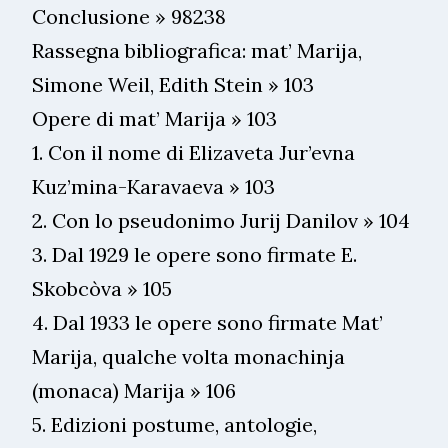
Conclusione » 98238
Rassegna bibliografica: mat’ Marija,
Simone Weil, Edith Stein » 103
Opere di mat’ Marija » 103
1. Con il nome di Elizaveta Jur’evna
Kuz’mina-Karavaeva » 103
2. Con lo pseudonimo Jurij Danilov » 104
3. Dal 1929 le opere sono firmate E.
Skobcòva » 105
4. Dal 1933 le opere sono firmate Mat’
Marija, qualche volta monachinja
(monaca) Marija » 106
5. Edizioni postume, antologie,