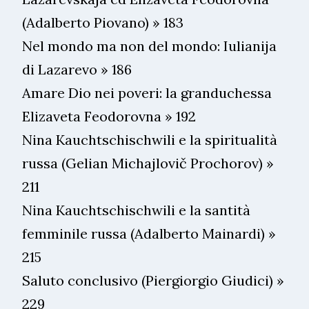
(Adalberto Piovano) » 183
Nel mondo ma non del mondo: Iulianija
di Lazarevo » 186
Amare Dio nei poveri: la granduchessa
Elizaveta Feodorovna » 192
Nina Kauchtschischwili e la spiritualità
russa (Gelian Michajlovič Prochorov) »
211
Nina Kauchtschischwili e la santità
femminile russa (Adalberto Mainardi) »
215
Saluto conclusivo (Piergiorgio Giudici) »
229