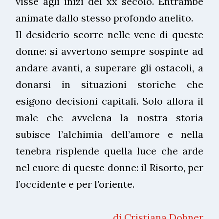
visse agli inizi del xx secolo. Entrambe
animate dallo stesso profondo anelito.
Il desiderio scorre nelle vene di queste
donne: si avvertono sempre sospinte ad
andare avanti, a superare gli ostacoli, a
donarsi in situazioni storiche che
esigono decisioni capitali. Solo allora il
male che avvelena la nostra storia
subisce l’alchimia dell’amore e nella
tenebra risplende quella luce che arde
nel cuore di queste donne: il Risorto, per
l’occidente e per l’oriente.
di Cristiana Dobner