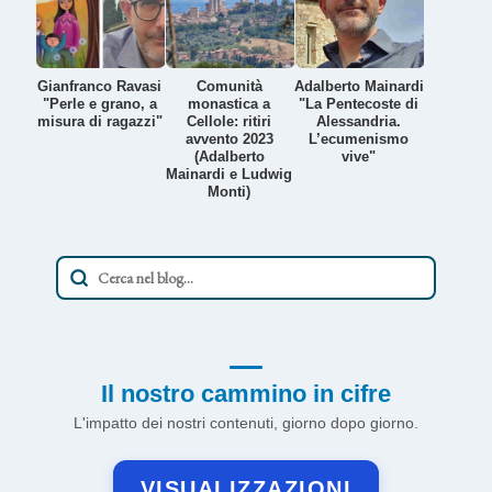
Gianfranco Ravasi
Comunità
Adalberto Mainardi
"Perle e grano, a
monastica a
"La Pentecoste di
misura di ragazzi"
Cellole: ritiri
Alessandria.
avvento 2023
L’ecumenismo
(Adalberto
vive"
Mainardi e Ludwig
Monti)
Il nostro cammino in cifre
L'impatto dei nostri contenuti, giorno dopo giorno.
VISUALIZZAZIONI