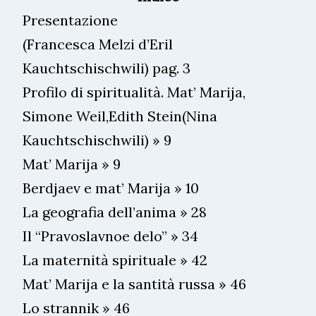
Presentazione
(Francesca Melzi d’Eril
Kauchtschischwili) pag. 3
Profilo di spiritualità. Mat’ Marija,
Simone Weil,Edith Stein(Nina
Kauchtschischwili) » 9
Mat’ Marija » 9
Berdjaev e mat’ Marija » 10
La geografia dell’anima » 28
Il “Pravoslavnoe delo” » 34
La maternità spirituale » 42
Mat’ Marija e la santità russa » 46
Lo strannik » 46