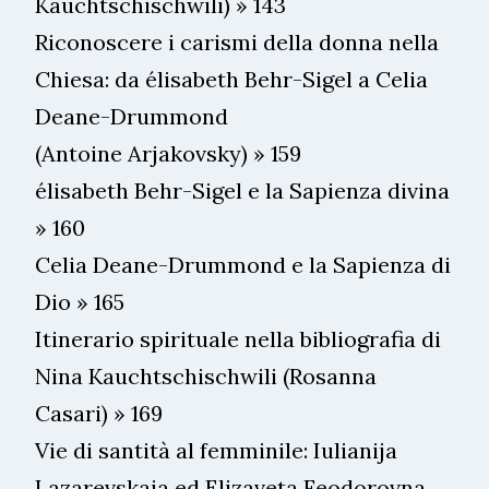
Kauchtschischwili) » 143
Riconoscere i carismi della donna nella
Chiesa: da élisabeth Behr-Sigel a Celia
Deane-Drummond
(Antoine Arjakovsky) » 159
élisabeth Behr-Sigel e la Sapienza divina
» 160
Celia Deane-Drummond e la Sapienza di
Dio » 165
Itinerario spirituale nella bibliografia di
Nina Kauchtschischwili (Rosanna
Casari) » 169
Vie di santità al femminile: Iulianija
Lazarevskaja ed Elizaveta Feodorovna