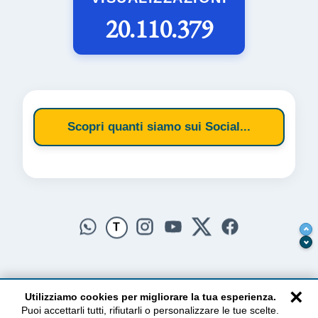
20.110.379
Scopri quanti siamo sui Social...
T
×
Utilizziamo cookies per migliorare la tua esperienza.
Puoi accettarli tutti, rifiutarli o personalizzare le tue scelte.