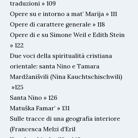
traduzioni » 109
Opere su e intorno a mat’ Marija » 111
Opere di carattere generale » 118
Opere di e su Simone Weil e Edith Stein
» 122
Due voci della spiritualità cristiana
orientale: santa Nino e Tamara
Mardžanišvili (Nina Kauchtschischwili)
»125
Santa Nino » 126
Matuška Famar’ » 131
Sulle tracce di una geografia interiore
(Francesca Melzi d’Eril