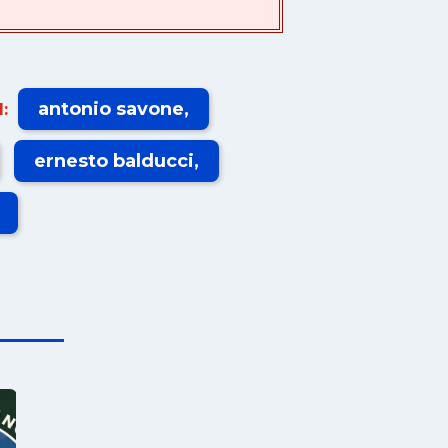
antonio savone
:
ernesto balducci