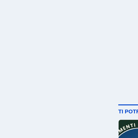
TI PO