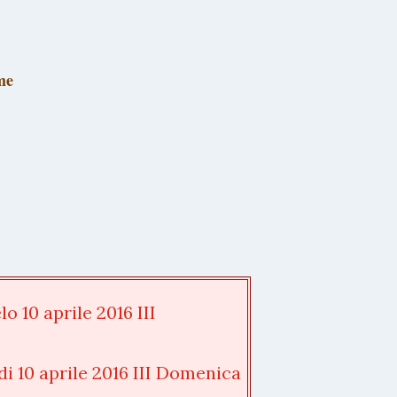
me
 10 aprile 2016 III
i 10 aprile 2016 III Domenica