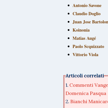
Antonio Savone
Claudio Doglio
Juan Jose Bartolo
Koinonia
Matias Augé
Paolo Scquizzato
Vittorio Viola
Articoli correlati
1.
Commenti Vangelo
Domenica Pasqua
2.
Bianchi Manicard