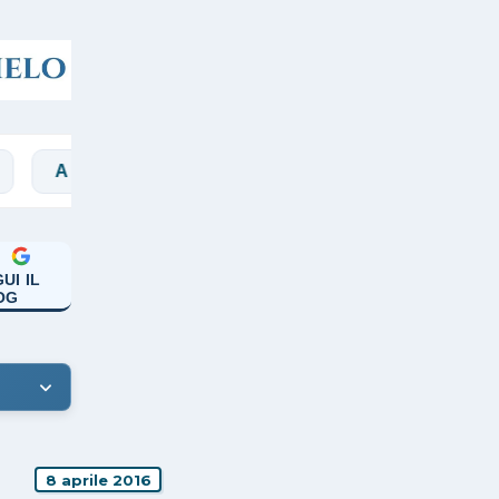
CASO
ARCHIVIO
BIANCHI
BIBBIA
UI IL
OG
8 aprile 2016