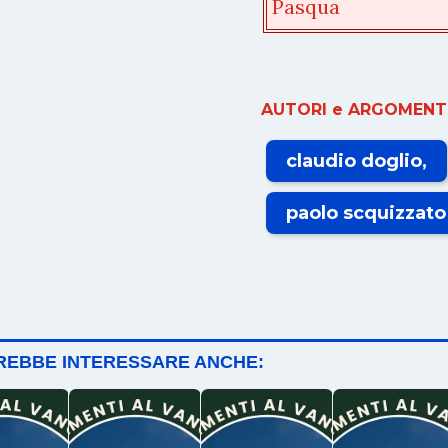
Pasqua
AUTORI e ARGOMENTI
claudio doglio
paolo scquizzato
TREBBE INTERESSARE ANCHE: