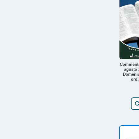
Commenti
agosto 
Domeni
ordi