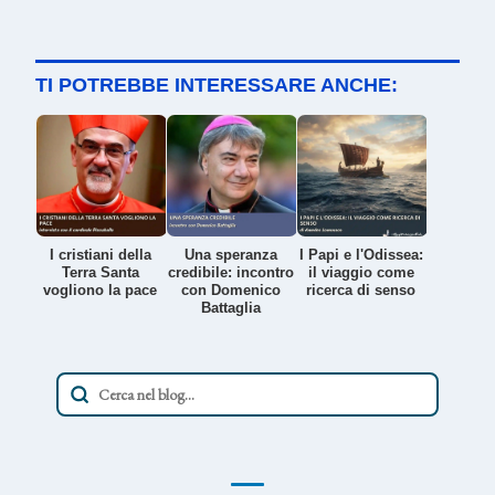
TI POTREBBE INTERESSARE ANCHE:
I cristiani della
Una speranza
I Papi e l'Odissea:
Terra Santa
credibile: incontro
il viaggio come
vogliono la pace
con Domenico
ricerca di senso
Battaglia