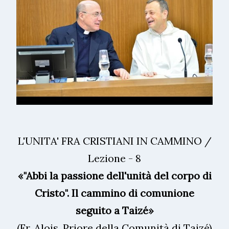
L'UNITA' FRA CRISTIANI IN CAMMINO /
Lezione - 8
«"Abbi la passione dell'unità del corpo di
Cristo". Il cammino di comunione
seguito a Taizé»
(Fr. Alois, Priore della Comunità di Taizé)