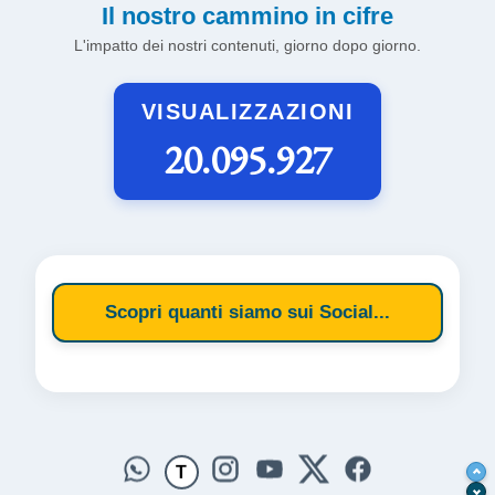
Il nostro cammino in cifre
L'impatto dei nostri contenuti, giorno dopo giorno.
VISUALIZZAZIONI
20.095.927
Scopri quanti siamo sui Social...
T