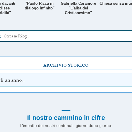
i davanti
"Paolo Ricca in
Gabriella Caramore
Chiesa senza mur
clisse
dialogo infinito"
"L'alba del
Aldilà"
Cristianesimo"
ARCHIVIO STORICO
Il nostro cammino in cifre
L'impatto dei nostri contenuti, giorno dopo giorno.