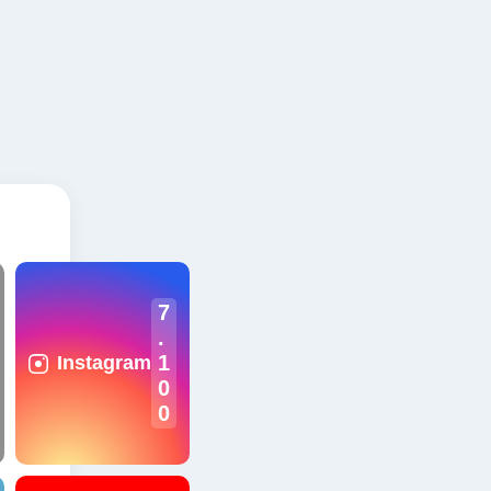
7
.
1
Instagram
0
0