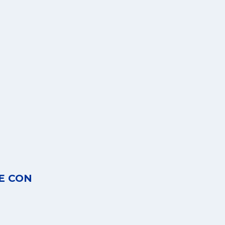
E CON