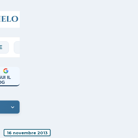
RASSEGNA
SALVARANI
SOCIAL
VA
UI IL
OG
16 novembre 2013