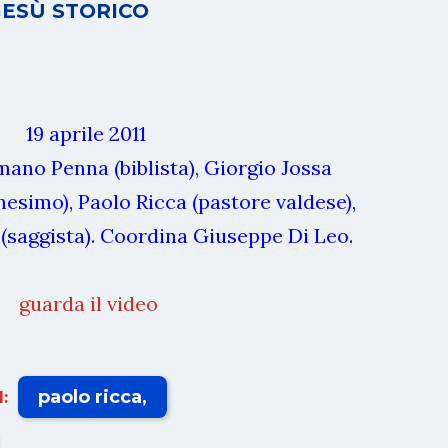
GESÙ STORICO
19 aprile 2011
ano Penna (biblista), Giorgio Jossa
anesimo), Paolo Ricca (pastore valdese),
(saggista). Coordina Giuseppe Di Leo.
guarda il video
paolo ricca
: