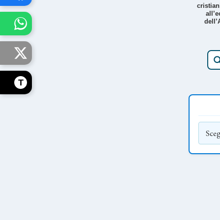
cristian
all’e
dell’
T