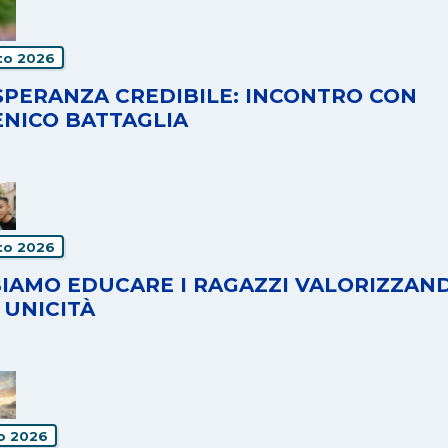
to 2026
SPERANZA CREDIBILE: INCONTRO CON
NICO BATTAGLIA
to 2026
IAMO EDUCARE I RAGAZZI VALORIZZAN
 UNICITÀ
io 2026