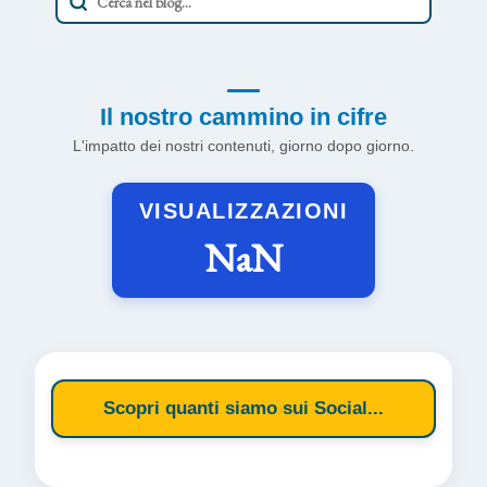
Il nostro cammino in cifre
L'impatto dei nostri contenuti, giorno dopo giorno.
VISUALIZZAZIONI
NaN
Scopri quanti siamo sui Social...