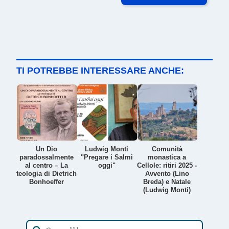
TI POTREBBE INTERESSARE ANCHE:
Un Dio
Ludwig Monti
Comunità
paradossalmente
"Pregare i Salmi
monastica a
al centro – La
oggi"
Cellole: ritiri 2025 -
teologia di Dietrich
Avvento (Lino
Bonhoeffer
Breda) e Natale
(Ludwig Monti)