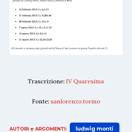
Trascrizione:
IV Quaresima
Fonte:
sanlorenzo.torino
ludwig monti
AUTORI e ARGOMENTI: