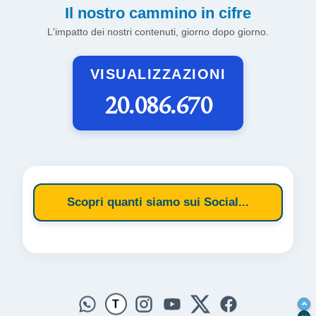
Il nostro cammino in cifre
L'impatto dei nostri contenuti, giorno dopo giorno.
VISUALIZZAZIONI
20.086.670
Scopri quanti siamo sui Social...
T