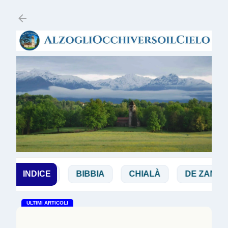
Passa ai contenuti principali
BIANCHI
INDICE
BIBBIA
CHIALÀ
DE ZAN
ULTIMI ARTICOLI