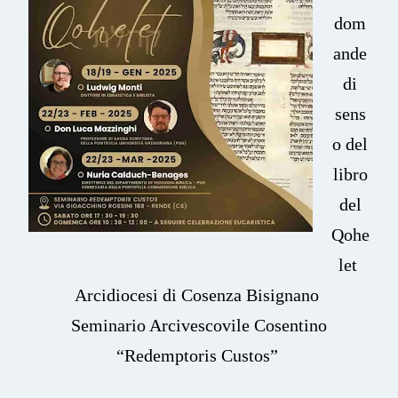
dom
ande
di
sens
o del
libro
del
Qohe
let
Arcidiocesi di Cosenza Bisignano
Seminario Arcivescovile Cosentino
“Redemptoris Custos”