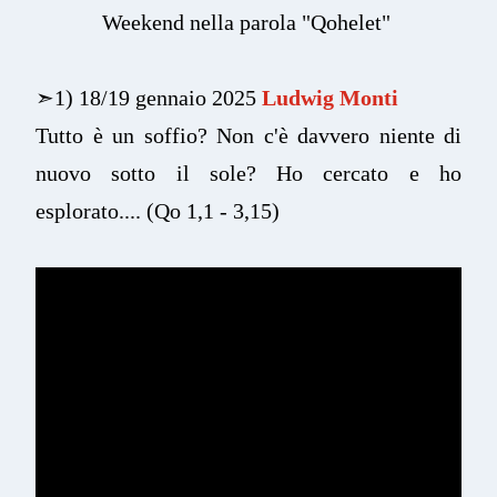
Weekend nella parola "Qohelet"
➣
1) 18/19 gennaio 2025
Ludwig Monti
Tutto è un soffio? Non c'è davvero niente di
nuovo sotto il sole? Ho cercato e ho
esplorato.... (Qo 1,1 - 3,15)