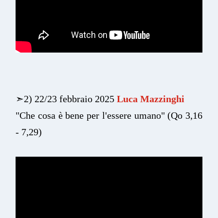
➣
2) 22/23 febbraio 2025
Luca Mazzinghi
"Che cosa è bene per l'essere umano"
(Qo 3,16
- 7,29)