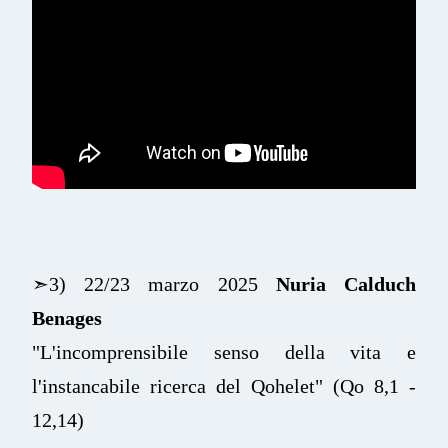
➣3) 22/23 marzo 2025
Nuria Calduch
Benages
"L'incomprensibile senso della vita e
l'instancabile ricerca del Qohelet"
(Qo 8,1 -
12,14)