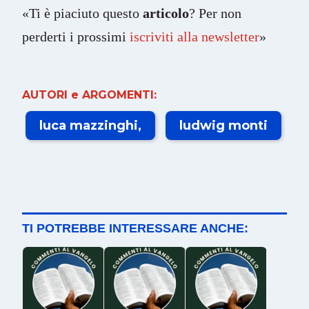
«Ti è piaciuto questo
articolo
? Per non
perderti i prossimi
iscriviti alla newsletter
»
AUTORI e ARGOMENTI:
luca mazzinghi
ludwig monti
TI POTREBBE INTERESSARE ANCHE: