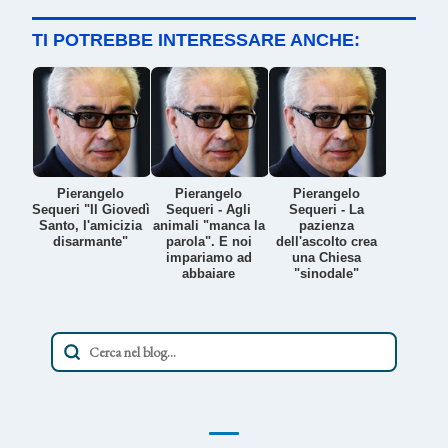
TI POTREBBE INTERESSARE ANCHE:
Pierangelo
Pierangelo
Pierangelo
Sequeri "Il Giovedì
Sequeri - Agli
Sequeri - La
Santo, l'amicizia
animali "manca la
pazienza
disarmante"
parola". E noi
dell'ascolto crea
impariamo ad
una Chiesa
abbaiare
"sinodale"