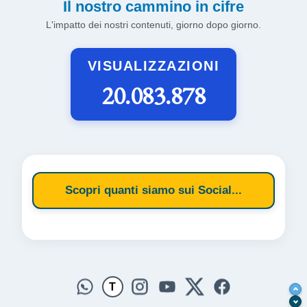
Il nostro cammino in cifre
L'impatto dei nostri contenuti, giorno dopo giorno.
VISUALIZZAZIONI
20.083.878
Scopri quanti siamo sui Social...
T