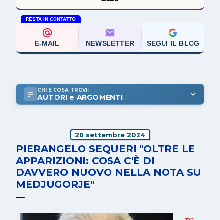
RESTA IN CONTATTO
E-MAIL
NEWSLETTER
SEGUI IL BLOG
CHI E COSA TROVI:
AUTORI e ARGOMENTI
20 settembre 2024
PIERANGELO SEQUERI "OLTRE LE
APPARIZIONI: COSA C'È DI
DAVVERO NUOVO NELLA NOTA SU
MEDJUGORJE"