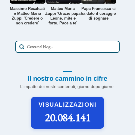
Massimo Recalcati
Matteo Maria
Papa Francesco ci
e Matteo Maria
Zuppi 'Grazie papa
ha dato il coraggio
Zuppi 'Credere o
Leone, mite e
di sognare
non credere'
forte. Pace a te'
Il nostro cammino in cifre
L'impatto dei nostri contenuti, giorno dopo giorno.
VISUALIZZAZIONI
20.084.141