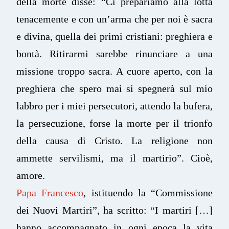
della morte disse: “Ci prepariamo alla lotta
tenacemente e con un’arma che per noi è sacra
e divina, quella dei primi cristiani: preghiera e
bontà. Ritirarmi sarebbe rinunciare a una
missione troppo sacra. A cuore aperto, con la
preghiera che spero mai si spegnerà sul mio
labbro per i miei persecutori, attendo la bufera,
la persecuzione, forse la morte per il trionfo
della causa di Cristo. La religione non
ammette servilismi, ma il martirio”. Cioè,
amore.
Papa Francesco
, istituendo la “Commissione
dei Nuovi Martiri”, ha scritto: “I martiri […]
hanno accompagnato in ogni epoca la vita