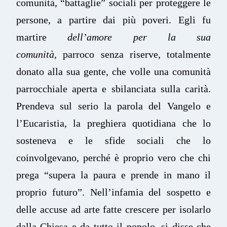
comunità, “battaglie” sociali per proteggere le
persone, a partire dai più poveri. Egli fu
martire
dell’amore per la sua
comunità,
parroco senza riserve, totalmente
donato alla sua gente, che volle una comunità
parrocchiale aperta e sbilanciata sulla carità.
Prendeva sul serio la parola del Vangelo e
l’Eucaristia, la preghiera quotidiana che lo
sosteneva e le sfide sociali che lo
coinvolgevano, perché è proprio vero che chi
prega “supera la paura e prende in mano il
proprio futuro”. Nell’infamia del sospetto e
delle accuse ad arte fatte crescere per isolarlo
dalla Chiesa e da tutto il popolo, si disse che