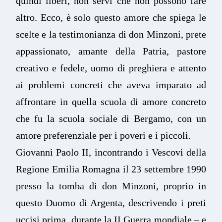
quindi liberi, non servi che non possono fare
altro. Ecco, è solo questo amore che spiega le
scelte e la testimonianza di don Minzoni, prete
appassionato, amante della Patria, pastore
creativo e fedele, uomo di preghiera e attento
ai problemi concreti che aveva imparato ad
affrontare in quella scuola di amore concreto
che fu la scuola sociale di Bergamo, con un
amore preferenziale per i poveri e i piccoli.
Giovanni Paolo II, incontrando i Vescovi della
Regione Emilia Romagna il 23 settembre 1990
presso la tomba di don Minzoni, proprio in
questo Duomo di Argenta, descrivendo i preti
uccisi prima, durante la II Guerra mondiale – e