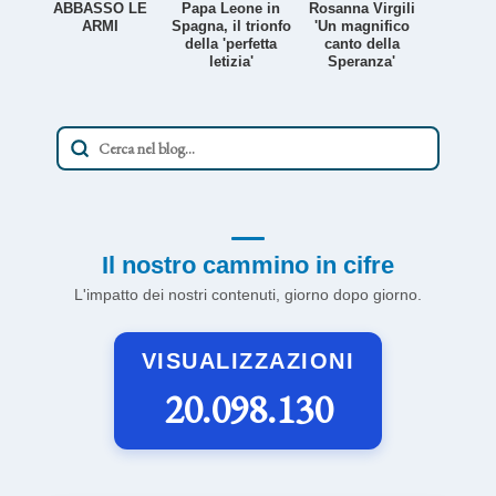
ABBASSO LE
Papa Leone in
Rosanna Virgili
ARMI
Spagna, il trionfo
'Un magnifico
della 'perfetta
canto della
letizia'
Speranza'
Il nostro cammino in cifre
L'impatto dei nostri contenuti, giorno dopo giorno.
VISUALIZZAZIONI
20.098.130