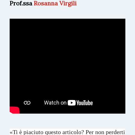
Prof.ssa
Rosanna Virgili
«Ti è piaciuto questo articolo? Per non perderti