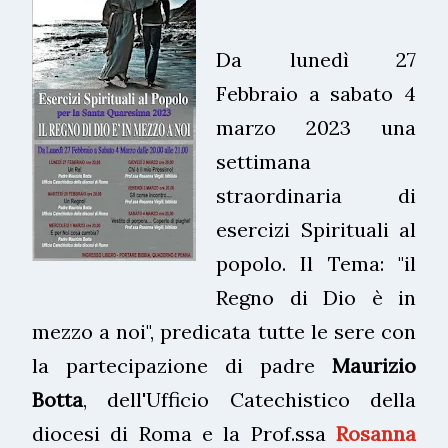
Da lunedì 27
Febbraio a sabato 4
marzo 2023 una
settimana
straordinaria di
esercizi Spirituali al
popolo. Il Tema: "il
Regno di Dio è in
mezzo a noi", predicata tutte le sere con
la partecipazione di padre
Maurizio
Botta
, dell'Ufficio Catechistico della
diocesi di Roma e la Prof.ssa
Rosanna