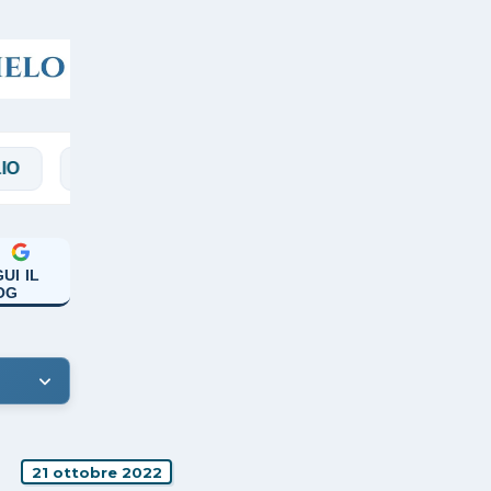
MAGGI
MANICARDI
PAPA FRANCESCO
UI IL
OG
21 ottobre 2022