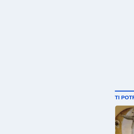
TI PO