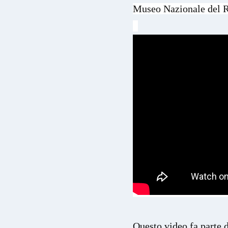
Museo Nazionale del Ri
Questo video fa parte d