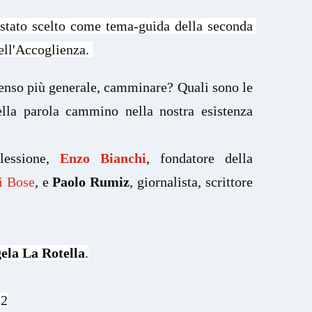
stato scelto come tema-guida della seconda 
ell'Accoglienza. 
senso più generale, camminare? Quali sono le 
ella parola cammino nella nostra esistenza 
lessione, 
Enzo Bianchi
, fondatore della 
i Bose
, e 
Paolo Rumiz
, giornalista, scrittore 
ela La Rotella
.

2
