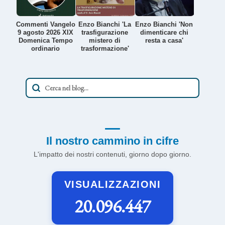
Commenti Vangelo
Enzo Bianchi 'La
Enzo Bianchi 'Non
9 agosto 2026 XIX
trasfigurazione
dimenticare chi
Domenica Tempo
mistero di
resta a casa'
ordinario
trasformazione'
Il nostro cammino in cifre
L'impatto dei nostri contenuti, giorno dopo giorno.
VISUALIZZAZIONI
20.096.447