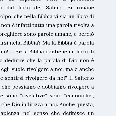
to dal libro dei Salmi: “Si rimane
olpo, che nella Bibbia vi sia un libro di
 non è infatti tutta una parola rivolta a
 preghiere sono parole umane, e perciò
si nella Bibbia? Ma la Bibbia è parola
mi! … Se la Bibbia contiene un libro di
o dedurre che la parola di Dio non è
 egli vuole rivolgere a noi, ma è anche
e sentirsi rivolgere da noi”. Il Salterio
e che possiamo e dobbiamo rivolgere a
 sono “rivelative”, sono “canoniche”,
 che Dio indirizza a noi. Anche questa,
apienza, nel senso che definisce un