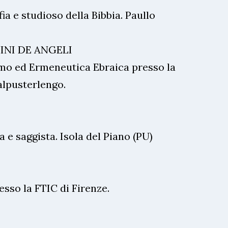
fia e studioso della Bibbia. Paullo
INI DE ANGELI
mo ed Ermeneutica Ebraica presso la
alpusterlengo.
a e saggista. Isola del Piano (PU)
esso la FTIC di Firenze.