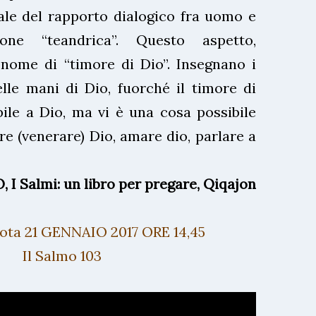
le del rapporto dialogico fra uomo e
ione “teandrica”. Questo aspetto,
 nome di “timore di Dio”. Insegnano i
elle mani di Dio, fuorché il timore di
bile a Dio, ma vi è una cosa possibile
re (venerare) Dio, amare dio, parlare a
 Salmi: un libro per pregare, Qiqajon
ota 21 GENNAIO 2017 ORE 14,45
Il Salmo 103