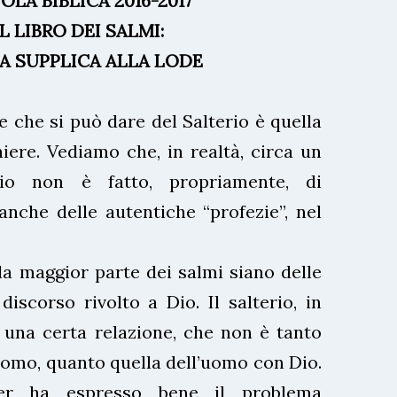
OLA BIBLICA 2016-2017
IL LIBRO DEI SALMI:
A SUPPLICA ALLA LODE
e che si può dare del Salterio è quella
hiere. Vediamo che, in realtà, circa un
rio non è fatto, propriamente, di
anche delle autentiche “profezie”, nel
la maggior parte dei salmi siano delle
discorso rivolto a Dio. Il salterio, in
a una certa relazione, che non è tanto
’uomo, quanto quella dell’uomo con Dio.
fer ha espresso bene il problema