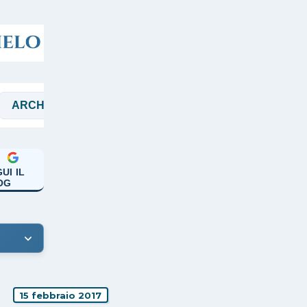
VIO
BIANCHI
BIBBIA
CHIALÀ
UI IL
OG
15 febbraio 2017