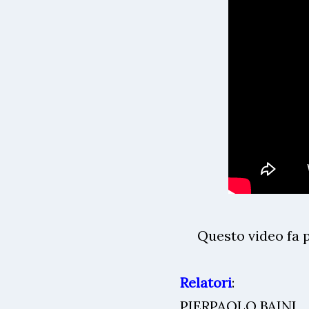
Questo video fa p
Relatori
:
PIERPAOLO BAINI