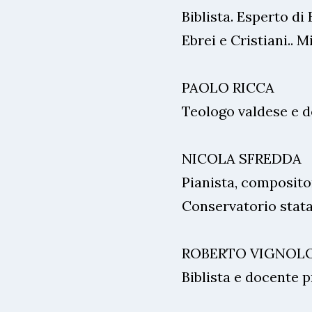
Biblista. Esperto di
Ebrei e Cristiani.. M
PAOLO RICCA
Teologo valdese e 
NICOLA SFREDDA
Pianista, compositor
Conservatorio stata
ROBERTO VIGNOL
Biblista e docente p