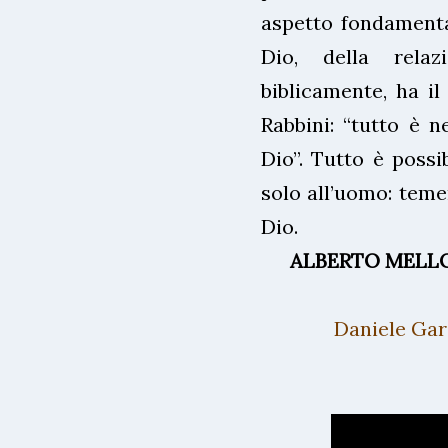
aspetto fondamenta
Dio, della relaz
biblicamente, ha il
Rabbini: “tutto è n
Dio”. Tutto è possi
solo all’uomo: teme
Dio.
ALBERTO MELLO, I
Daniele Gar