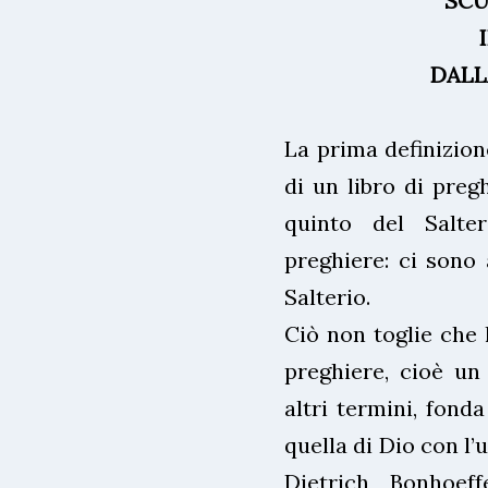
SCU
DALL
La prima definizion
di un libro di preg
quinto del Salte
preghiere: ci sono 
Salterio.
Ciò non toglie che 
preghiere, cioè un 
altri termini, fond
quella di Dio con l
Dietrich Bonhoef