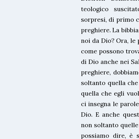
teologico suscita
sorpresi, di primo c
preghiere. La bibbia
noi da Dio? Ora, le
come possono trovar
di Dio anche nei Sal
preghiere, dobbiam
soltanto quella che
quella che egli vuol
ci insegna le parol
Dio. E anche queste
non soltanto quelle
possiamo dire, è s