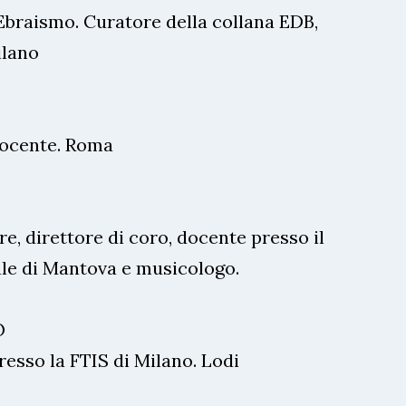
 Ebraismo. Curatore della collana EDB,
ilano
docente. Roma
e, direttore di coro, docente presso il
le di Mantova e musicologo.
O
resso la FTIS di Milano. Lodi