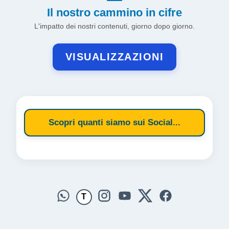
Il nostro cammino in cifre
L'impatto dei nostri contenuti, giorno dopo giorno.
VISUALIZZAZIONI
Scopri quanti siamo sui Social...
T