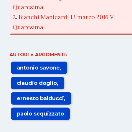
Quaresima
2.
Bianchi Manicardi 13 marzo 2016 V
Quaresima
AUTORI e ARGOMENTI:
antonio savone
claudio doglio
ernesto balducci
paolo scquizzato