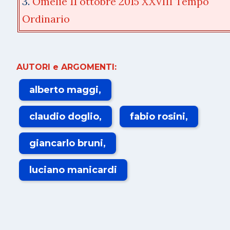
3.
Omelie 11 ottobre 2015 XXVIII Tempo
Ordinario
AUTORI e ARGOMENTI:
alberto maggi
claudio doglio
fabio rosini
giancarlo bruni
luciano manicardi