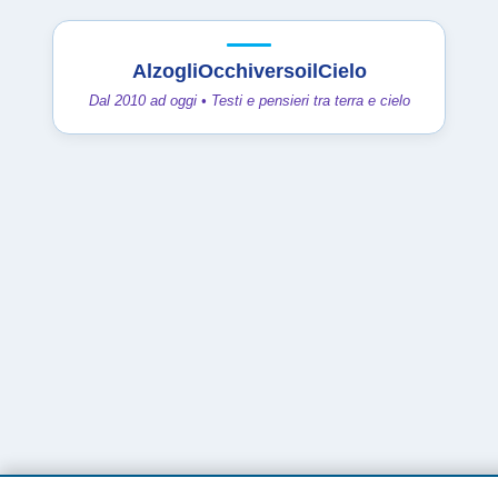
AlzogliOcchiversoilCielo
Dal 2010 ad oggi • Testi e pensieri tra terra e cielo