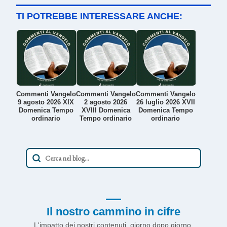
TI POTREBBE INTERESSARE ANCHE:
Commenti Vangelo
Commenti Vangelo
Commenti Vangelo
9 agosto 2026 XIX
2 agosto 2026
26 luglio 2026 XVII
Domenica Tempo
XVIII Domenica
Domenica Tempo
ordinario
Tempo ordinario
ordinario
Il nostro cammino in cifre
L'impatto dei nostri contenuti, giorno dopo giorno.