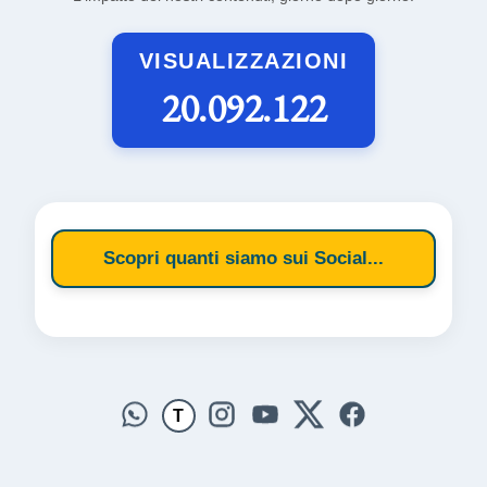
VISUALIZZAZIONI
20.092.122
Scopri quanti siamo sui Social...
T