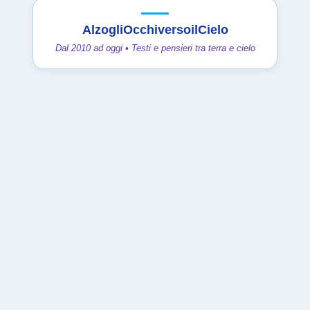
AlzogliOcchiversoilCielo
Dal 2010 ad oggi • Testi e pensieri tra terra e cielo