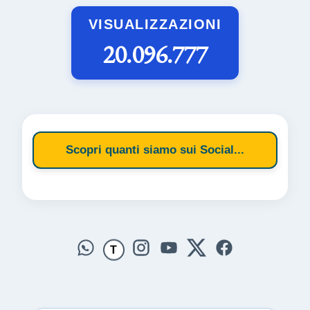
VISUALIZZAZIONI
20.096.777
Scopri quanti siamo sui Social...
T