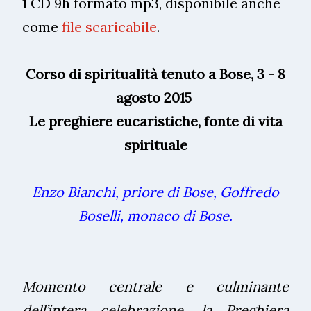
1 CD 9h formato mp3, disponibile anche
come
file scaricabile
.
Corso di spiritualità tenuto a Bose, 3 - 8
agosto 2015
Le preghiere eucaristiche, fonte di vita
spirituale
Enzo Bianchi, priore di Bose, Goffredo
Boselli, monaco di Bose.
Momento centrale e culminante
dell’intera celebrazione, la Preghiera